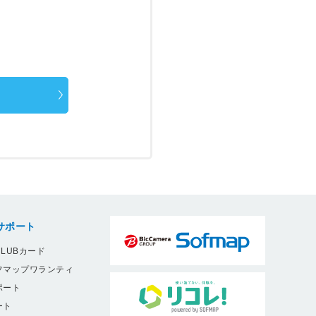
サポート
LUBカード
フマップワランティ
ポート
ート