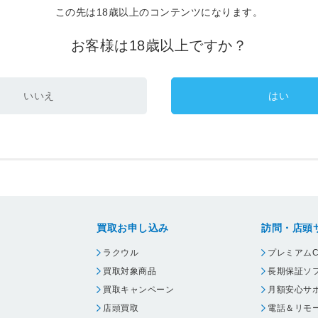
この先は18歳以上のコンテンツになります。
お客様は18歳以上ですか？
いいえ
はい
買取お申し込み
訪問・店頭
ラクウル
プレミアムC
買取対象商品
長期保証ソ
買取キャンペーン
月額安心サ
店頭買取
電話＆リモ