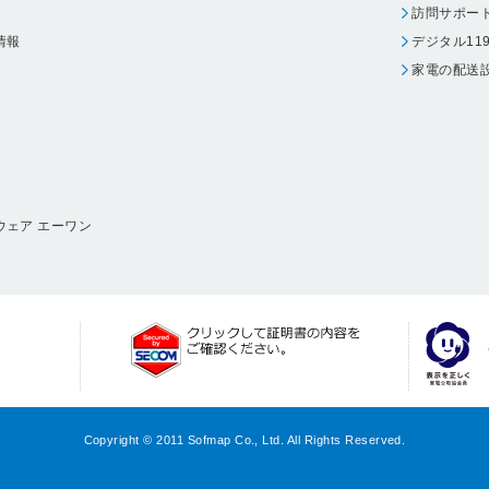
訪問サポー
情報
デジタル11
家電の配送
ウェア エーワン
Copyright © 2011 Sofmap Co., Ltd. All Rights Reserved.