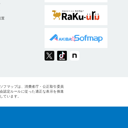
ト
9
設置
ソフマップは、消費者庁・公正取引委員
会認定ルールに従った適正な表示を推進
しています。