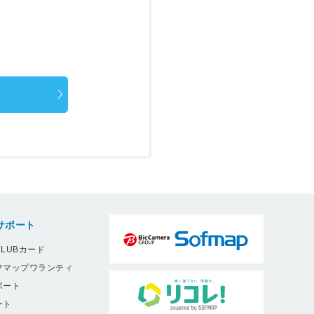
サポート
LUBカード
フマップワランティ
ポート
ート