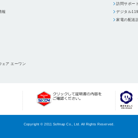
訪問サポー
情報
デジタル11
家電の配送
ウェア エーワン
Copyright © 2011 Sofmap Co., Ltd. All Rights Reserved.