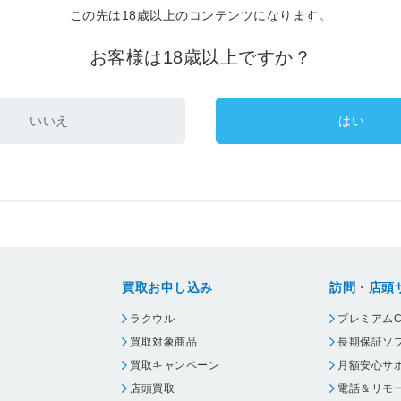
この先は18歳以上のコンテンツになります。
お客様は18歳以上ですか？
いいえ
はい
買取お申し込み
訪問・店頭
ラクウル
プレミアムC
買取対象商品
長期保証ソ
買取キャンペーン
月額安心サ
店頭買取
電話＆リモ