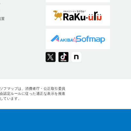
ト
9
設置
ソフマップは、消費者庁・公正取引委員
会認定ルールに従った適正な表示を推進
しています。