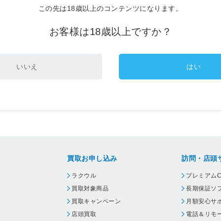
この先は18歳以上のコンテンツになります。
お客様は18歳以上ですか？
いいえ
はい
買取お申し込み
訪問・店頭
ラクウル
プレミアムC
買取対象商品
長期保証ソ
買取キャンペーン
月額安心サ
店頭買取
電話＆リモ