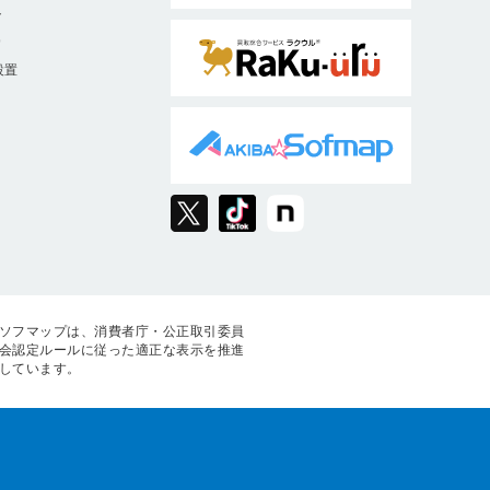
ト
9
設置
ソフマップは、消費者庁・公正取引委員
会認定ルールに従った適正な表示を推進
しています。