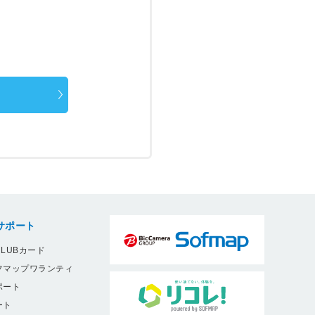
サポート
LUBカード
フマップワランティ
ポート
ート