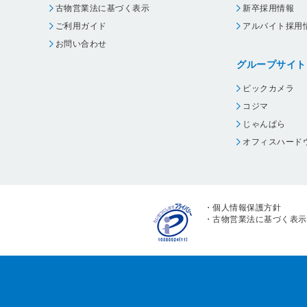
古物営業法に基づく表示
新卒採用情報
ご利用ガイド
アルバイト採用
お問い合わせ
グループサイト
ビックカメラ
コジマ
じゃんぱら
オフィスハード
・
個人情報保護方針
・
古物営業法に基づく表示