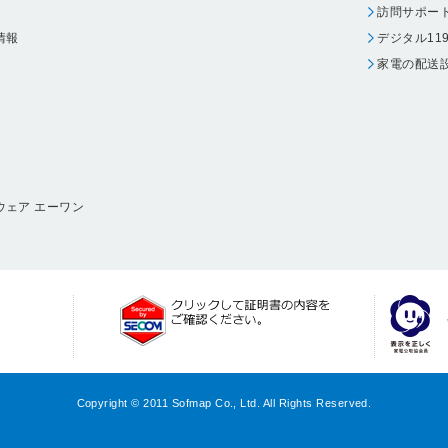
訪問サポー
情報
デジタル11
家電の配送
ウェア エーワン
Copyright © 2011 Sofmap Co., Ltd. All Rights Reserved.