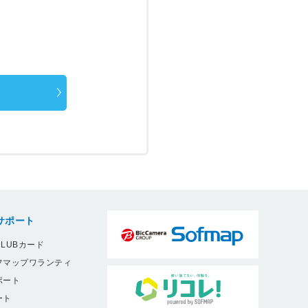
サポート
LUBカード
フマップワランティ
ポート
ート