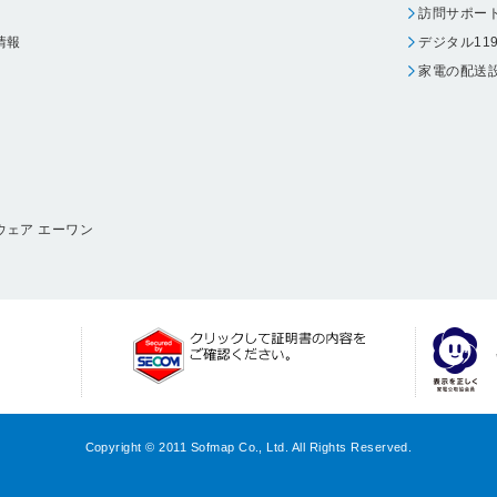
訪問サポー
情報
デジタル11
家電の配送
ウェア エーワン
Copyright © 2011 Sofmap Co., Ltd. All Rights Reserved.