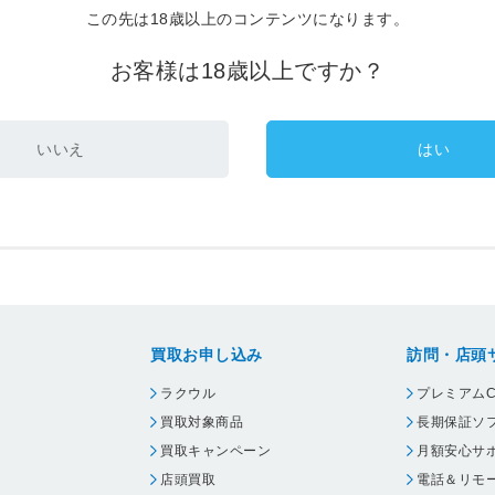
この先は18歳以上のコンテンツになります。
お客様は18歳以上ですか？
いいえ
はい
買取お申し込み
訪問・店頭
ラクウル
プレミアムC
買取対象商品
長期保証ソ
買取キャンペーン
月額安心サ
店頭買取
電話＆リモ