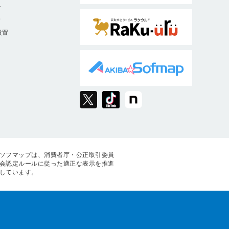
ト
9
設置
ソフマップは、消費者庁・公正取引委員
会認定ルールに従った適正な表示を推進
しています。