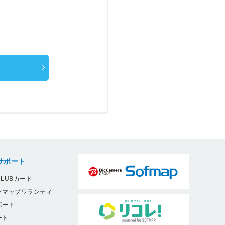
サポート
LUBカード
フマップワランティ
ポート
ート