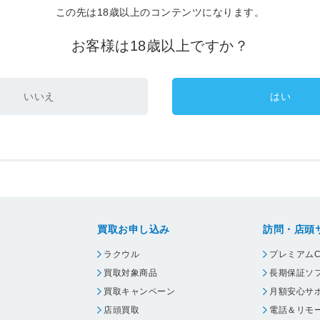
この先は18歳以上のコンテンツになります。
お客様は18歳以上ですか？
いいえ
はい
買取お申し込み
訪問・店頭
ラクウル
プレミアムC
買取対象商品
長期保証ソ
買取キャンペーン
月額安心サ
店頭買取
電話＆リモ