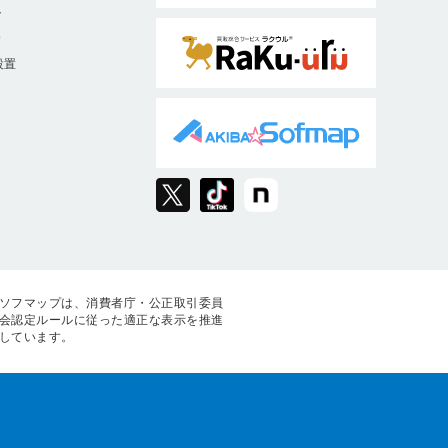
ト
9
設置
ソフマップは、消費者庁・公正取引委員
会認定ルールに従った適正な表示を推進
しています。