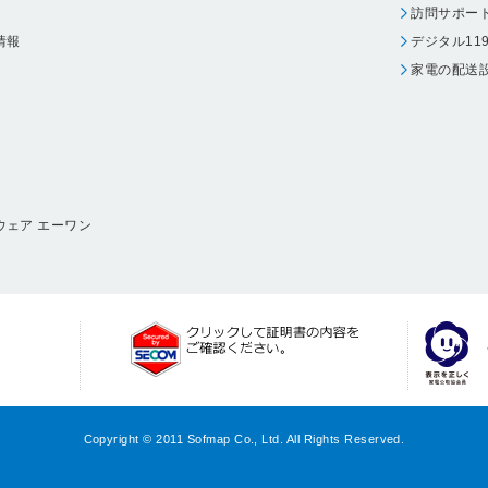
訪問サポー
情報
デジタル11
家電の配送
ウェア エーワン
Copyright © 2011 Sofmap Co., Ltd. All Rights Reserved.