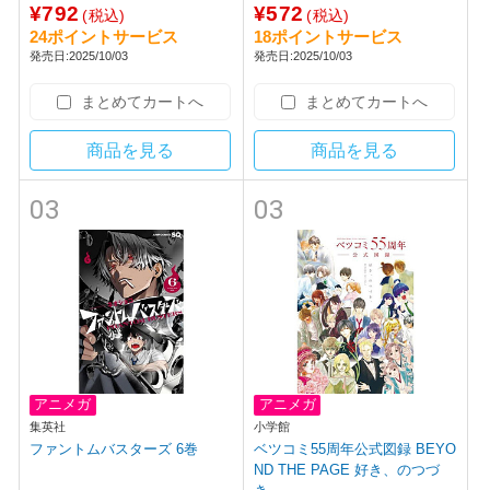
¥792
¥572
(税込)
(税込)
24ポイントサービス
18ポイントサービス
発売日:2025/10/03
発売日:2025/10/03
まとめてカートへ
まとめてカートへ
商品を見る
商品を見る
03
03
アニメガ
アニメガ
集英社
小学館
ファントムバスターズ 6巻
ベツコミ55周年公式図録 BEYO
ND THE PAGE 好き、のつづ