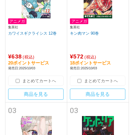
アニメガ
アニメガ
集英社
集英社
カワイスギクライシス 12巻
キン肉マン 90巻
¥638
¥572
(税込)
(税込)
20ポイントサービス
18ポイントサービス
発売日:2025/10/03
発売日:2025/10/03
まとめてカートへ
まとめてカートへ
商品を見る
商品を見る
03
03