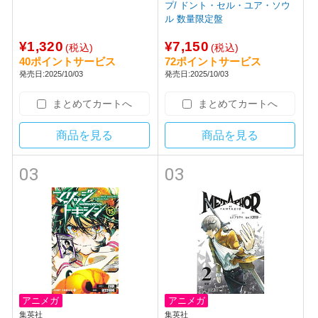
プ/ ドント・セル・ユア・ソウ
ル 数量限定盤
¥1,320
¥7,150
(税込)
(税込)
40ポイントサービス
72ポイントサービス
発売日:2025/10/03
発売日:2025/10/03
まとめてカートへ
まとめてカートへ
商品を見る
商品を見る
03
03
アニメガ
アニメガ
集英社
集英社