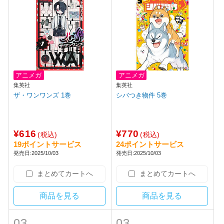
アニメガ
アニメガ
集英社
集英社
ザ・ワンワンズ 1巻
シバつき物件 5巻
¥616
¥770
(税込)
(税込)
19ポイントサービス
24ポイントサービス
発売日:2025/10/03
発売日:2025/10/03
まとめてカートへ
まとめてカートへ
商品を見る
商品を見る
03
03