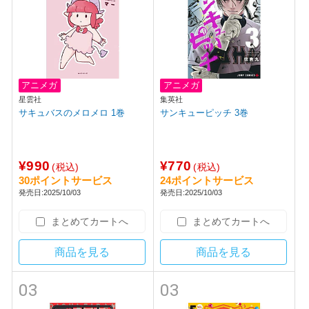
アニメガ
アニメガ
星雲社
集英社
サキュバスのメロメロ 1巻
サンキューピッチ 3巻
¥990
¥770
(税込)
(税込)
30ポイントサービス
24ポイントサービス
発売日:2025/10/03
発売日:2025/10/03
まとめてカートへ
まとめてカートへ
商品を見る
商品を見る
03
03