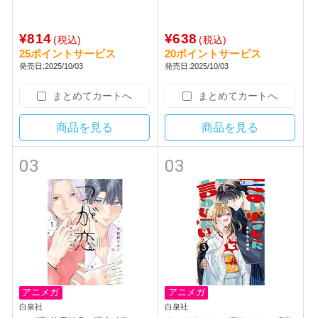
¥814
¥638
(税込)
(税込)
25ポイントサービス
20ポイントサービス
発売日:2025/10/03
発売日:2025/10/03
まとめてカートへ
まとめてカートへ
商品を見る
商品を見る
03
03
アニメガ
アニメガ
白泉社
白泉社