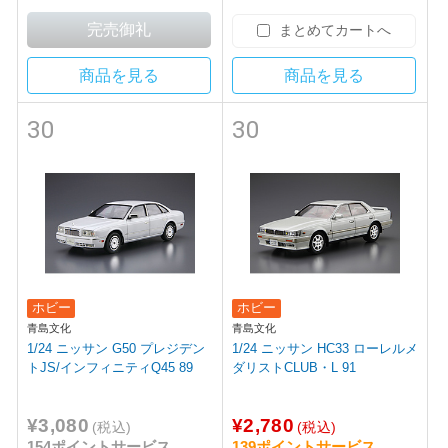
まとめてカートへ
商品を見る
商品を見る
30
30
ホビー
ホビー
青島文化
青島文化
1/24 ニッサン G50 プレジデン
1/24 ニッサン HC33 ローレルメ
トJS/インフィニティQ45 89
ダリストCLUB・L 91
¥3,080
¥2,780
(税込)
(税込)
154ポイントサービス
139ポイントサービス