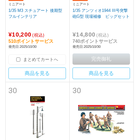
ミニアート
ミニアート
1/35 M3 スチュアート 後期型
1/35 アンツィオ1944 III号突撃
フルインテリア
砲G型 現場補修 ビッグセット
¥10,200
¥14,800
(税込)
(税込)
510ポイントサービス
740ポイントサービス
発売日:2025/10/30
発売日:2025/10/30
まとめてカートへ
商品を見る
商品を見る
30
30