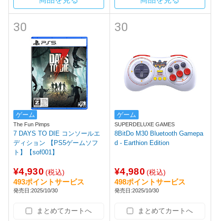
30
30
ゲーム
ゲーム
The Fun Pimps
SUPERDELUXE GAMES
7 DAYS TO DIE コンソールエ
8BitDo M30 Bluetooth Gamepa
ディション 【PS5ゲームソフ
d - Earthion Edition
ト】【sof001】
¥4,930
¥4,980
(税込)
(税込)
493ポイントサービス
498ポイントサービス
発売日:2025/10/30
発売日:2025/10/30
まとめてカートへ
まとめてカートへ