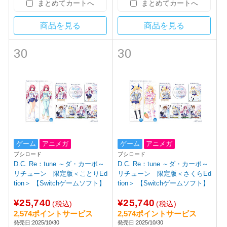
まとめてカートへ
まとめてカートへ
商品を見る
商品を見る
30
30
ゲーム
アニメガ
ゲーム
アニメガ
ブシロード
ブシロード
D.C. Re：tune ～ダ・カーポ～
D.C. Re：tune ～ダ・カーポ～
リチューン 限定版＜ことりEd
リチューン 限定版＜さくらEd
tion＞ 【Switchゲームソフト】
tion＞ 【Switchゲームソフト】
¥25,740
¥25,740
(税込)
(税込)
2,574ポイントサービス
2,574ポイントサービス
発売日:2025/10/30
発売日:2025/10/30