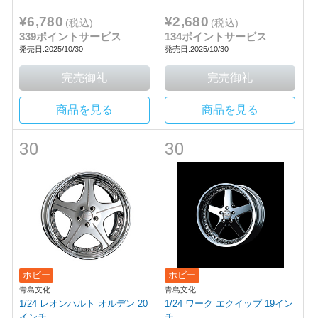
¥6,780
¥2,680
(税込)
(税込)
339ポイントサービス
134ポイントサービス
発売日:2025/10/30
発売日:2025/10/30
商品を見る
商品を見る
30
30
ホビー
ホビー
青島文化
青島文化
1/24 レオンハルト オルデン 20
1/24 ワーク エクイップ 19イン
インチ
チ