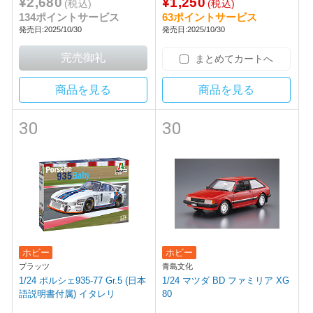
¥2,680
¥1,250
(税込)
(税込)
134ポイントサービス
63ポイントサービス
発売日:2025/10/30
発売日:2025/10/30
まとめてカートへ
商品を見る
商品を見る
30
30
ホビー
ホビー
プラッツ
青島文化
1/24 ポルシェ935-77 Gr.5 (日本
1/24 マツダ BD ファミリア XG
語説明書付属) イタレリ
80