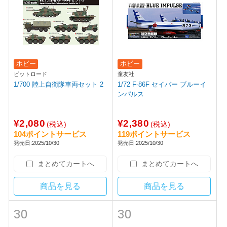
ホビー
ホビー
ピットロード
童友社
1/700 陸上自衛隊車両セット 2
1/72 F-86F セイバー ブルーイ
ンパルス
¥2,080
¥2,380
(税込)
(税込)
104ポイントサービス
119ポイントサービス
発売日:2025/10/30
発売日:2025/10/30
まとめてカートへ
まとめてカートへ
商品を見る
商品を見る
30
30