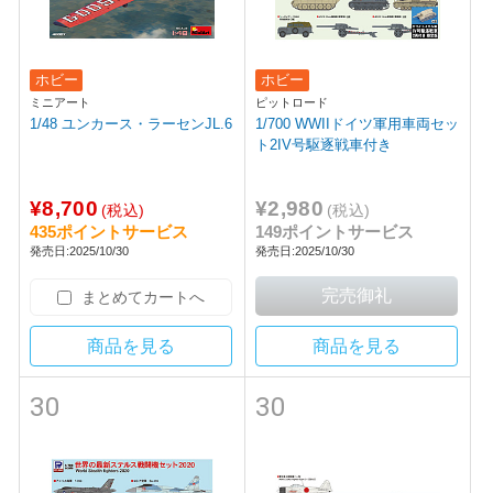
ホビー
ホビー
ミニアート
ピットロード
1/48 ユンカース・ラーセンJL.6
1/700 WWIIドイツ軍用車両セッ
ト2IV号駆逐戦車付き
¥8,700
¥2,980
(税込)
(税込)
435ポイントサービス
149ポイントサービス
発売日:2025/10/30
発売日:2025/10/30
まとめてカートへ
商品を見る
商品を見る
30
30