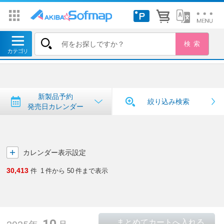
トップ
＞
新製品予約・発売日カレンダー
新製品予約・発売日カレンダー
新製品予約
絞り込み検索
発売日カレンダー
カレンダー表示設定
30,413
件
1
件から
50
件まで表示
10