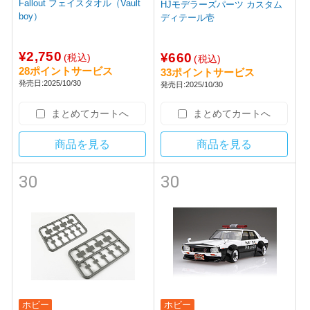
Fallout フェイスタオル（Vault
HJモデラーズパーツ カスタム
boy）
ディテール壱
¥2,750
¥660
(税込)
(税込)
28ポイントサービス
33ポイントサービス
発売日:2025/10/30
発売日:2025/10/30
まとめてカートへ
まとめてカートへ
商品を見る
商品を見る
30
30
ホビー
ホビー