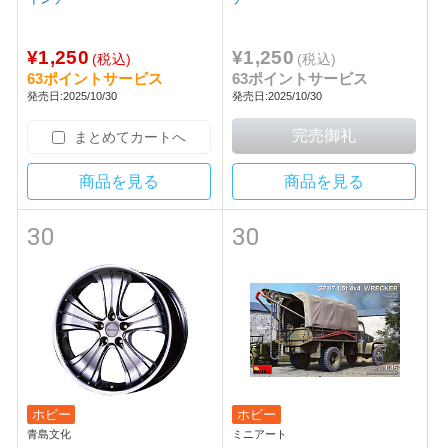
¥1,250
¥1,250
(税込)
(税込)
63ポイントサービス
63ポイントサービス
発売日:2025/10/30
発売日:2025/10/30
まとめてカートへ
商品を見る
商品を見る
30
30
ホビー
ホビー
青島文化
ミニアート