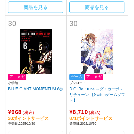
商品を見る
商品を見る
30
30
アニメガ
ゲーム
アニメガ
小学館
ブシロード
BLUE GIANT MOMENTUM 6巻
D.C. Re：tune ～ダ・カーポ～
リチューン 【Switchゲームソフ
ト】
¥968
¥8,710
(税込)
(税込)
30ポイントサービス
871ポイントサービス
発売日:2025/10/30
発売日:2025/10/30