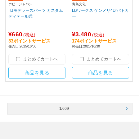
ホビージャパン
青島文化
HJモデラーズパーツ カスタム
LBワークス ケンメリ4Drパトカ
ディテール弐
ー
¥660
¥3,480
(税込)
(税込)
33ポイントサービス
174ポイントサービス
発売日:2025/10/30
発売日:2025/10/30
まとめてカートへ
まとめてカートへ
商品を見る
商品を見る
1/609