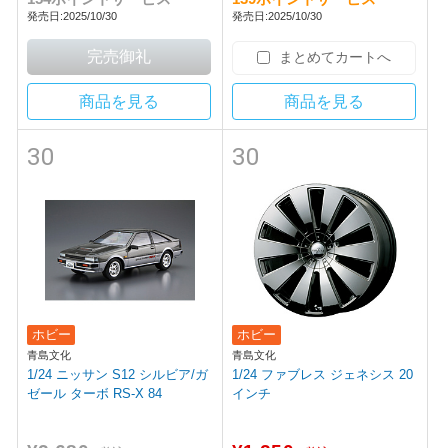
発売日:2025/10/30
発売日:2025/10/30
まとめてカートへ
商品を見る
商品を見る
30
30
ホビー
ホビー
青島文化
青島文化
1/24 ニッサン S12 シルビア/ガ
1/24 ファブレス ジェネシス 20
ゼール ターボ RS-X 84
インチ