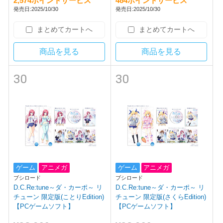
2,574ポイントサービス
484ポイントサービス
発売日:2025/10/30
発売日:2025/10/30
まとめてカートへ
まとめてカートへ
商品を見る
商品を見る
30
30
ゲーム
アニメガ
ゲーム
アニメガ
ブシロード
ブシロード
D.C.Re:tune～ダ・カーポ～ リ
D.C.Re:tune～ダ・カーポ～ リ
チューン 限定版(ことりEdition)
チューン 限定版(さくらEdition)
【PCゲームソフト】
【PCゲームソフト】