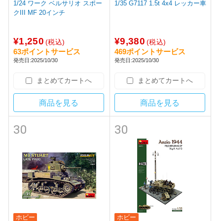
1/24 ワーク ベルサリオ スポー
1/35 G7117 1.5t 4x4 レッカー車
クIII MF 20インチ
¥1,250
¥9,380
(税込)
(税込)
63ポイントサービス
469ポイントサービス
発売日:2025/10/30
発売日:2025/10/30
まとめてカートへ
まとめてカートへ
商品を見る
商品を見る
30
30
ホビー
ホビー