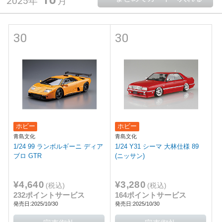
2025年
月
30
30
ホビー
ホビー
青島文化
青島文化
1/24 99 ランボルギーニ ディア
1/24 Y31 シーマ 大林仕様 89
ブロ GTR
(ニッサン)
¥4,640
¥3,280
(税込)
(税込)
232ポイントサービス
164ポイントサービス
発売日:2025/10/30
発売日:2025/10/30