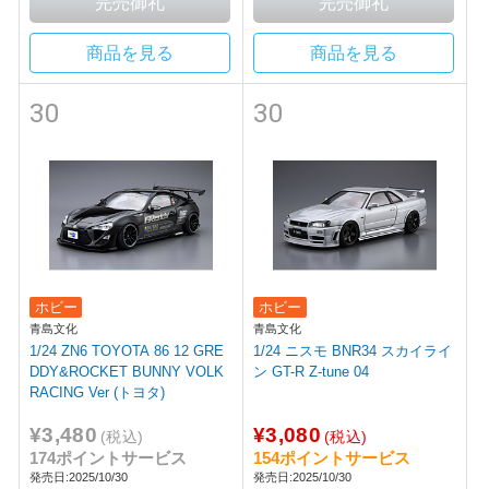
商品を見る
商品を見る
30
30
ホビー
ホビー
青島文化
青島文化
1/24 ZN6 TOYOTA 86 12 GRE
1/24 ニスモ BNR34 スカイライ
DDY&ROCKET BUNNY VOLK
ン GT-R Z-tune 04
RACING Ver (トヨタ)
¥3,480
¥3,080
(税込)
(税込)
174ポイントサービス
154ポイントサービス
発売日:2025/10/30
発売日:2025/10/30