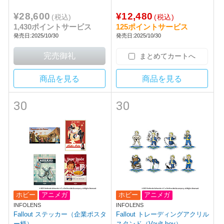
[CFI-ZCT1JZC]
¥28,600
¥12,480
(税込)
(税込)
1,430ポイントサービス
125ポイントサービス
発売日:2025/10/30
発売日:2025/10/30
まとめてカートへ
商品を見る
商品を見る
30
30
ホビー
アニメガ
ホビー
アニメガ
INFOLENS
INFOLENS
Fallout ステッカー（企業ポスタ
Fallout トレーディングアクリル
ー柄）
スタンド（Vault boy）