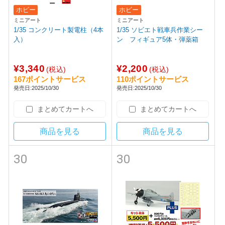
ホビー
ホビー
ミニアート
ミニアート
1/35 コンクリート製電柱（4本
1/35 ソビエト戦車兵作業シー
入）
ン フィギュア5体・弾薬箱
¥3,340
¥2,200
(税込)
(税込)
167ポイントサービス
110ポイントサービス
発売日:2025/10/30
発売日:2025/10/30
まとめてカートへ
まとめてカートへ
商品を見る
商品を見る
30
30