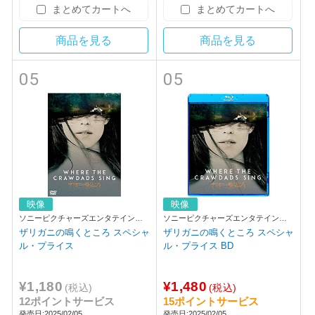
まとめてカートへ
まとめてカートへ
商品を見る
商品を見る
05
05
映像
映像
ソニーピクチャーズエンタテインメ
ソニーピクチャーズエンタテインメ
ント
ント
ザリガニの鳴くところ スペシャ
ザリガニの鳴くところ スペシャ
ル・プライス
ル・プライス BD
¥1,180
¥1,480
(税込)
(税込)
12ポイントサービス
15ポイントサービス
発売日:2025/02/05
発売日:2025/02/05