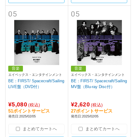
05
05
音楽
音楽
エイベックス・エンタテインメント
エイベックス・エンタテインメント
BE：FIRST/ Spacecraft/Sailing
BE：FIRST/ Spacecraft/Sailing
LIVE盤（DVD付）
MV盤（Blu-ray Disc付）
¥5,080
¥2,620
(税込)
(税込)
51ポイントサービス
27ポイントサービス
発売日:2025/02/05
発売日:2025/02/05
まとめてカートへ
まとめてカートへ