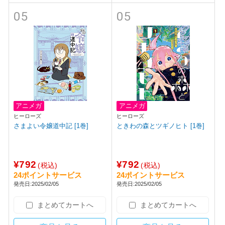
05
05
アニメガ
アニメガ
ヒーローズ
ヒーローズ
さまよい令嬢道中記 [1巻]
ときわの森とツギノヒト [1巻]
¥792
¥792
(税込)
(税込)
24ポイントサービス
24ポイントサービス
発売日:2025/02/05
発売日:2025/02/05
まとめてカートへ
まとめてカートへ