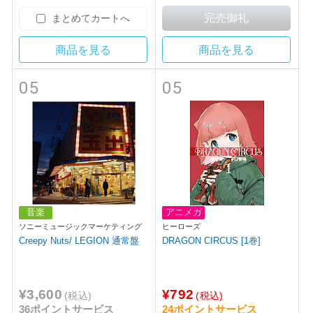
まとめてカートへ
商品を見る
商品を見る
05
05
音楽
アニメガ
ソニーミュージックマーケティング
ヒーローズ
Creepy Nuts/ LEGION 通常盤
DRAGON CIRCUS [1巻]
¥3,600
¥792
(税込)
(税込)
36ポイントサービス
24ポイントサービス