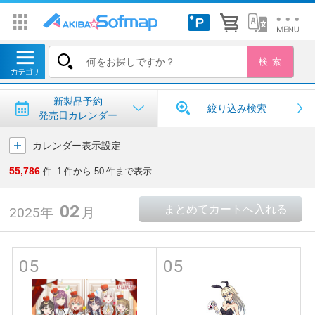
トップ
＞
新製品予約・発売日カレンダー
新製品予約・発売日カレンダー
新製品予約
絞り込み検索
発売日カレンダー
カレンダー表示設定
55,786
件
1
件から
50
件まで表示
02
2025年
月
05
05