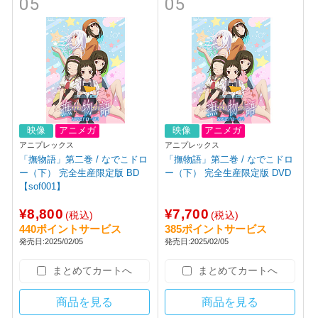
05
05
映像
アニメガ
映像
アニメガ
アニプレックス
アニプレックス
「撫物語」第二巻 / なでこドロ
「撫物語」第二巻 / なでこドロ
ー（下） 完全生産限定版 BD
ー（下） 完全生産限定版 DVD
【sof001】
¥8,800
¥7,700
(税込)
(税込)
440ポイントサービス
385ポイントサービス
発売日:2025/02/05
発売日:2025/02/05
まとめてカートへ
まとめてカートへ
商品を見る
商品を見る