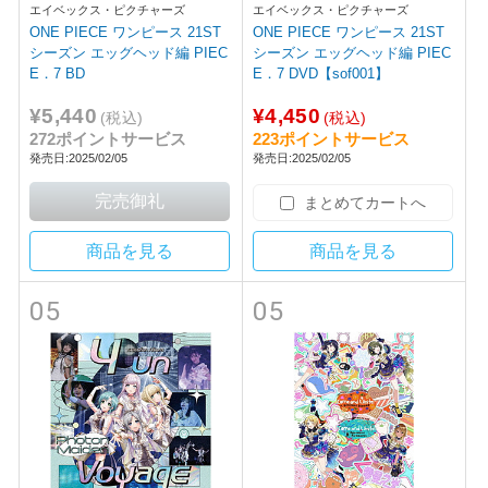
エイベックス・ピクチャーズ
エイベックス・ピクチャーズ
ONE PIECE ワンピース 21ST
ONE PIECE ワンピース 21ST
シーズン エッグヘッド編 PIEC
シーズン エッグヘッド編 PIEC
E．7 BD
E．7 DVD【sof001】
¥5,440
¥4,450
(税込)
(税込)
272ポイントサービス
223ポイントサービス
発売日:2025/02/05
発売日:2025/02/05
まとめてカートへ
商品を見る
商品を見る
05
05