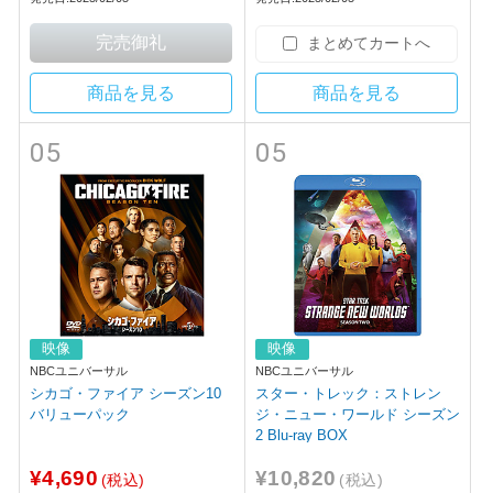
まとめてカートへ
商品を見る
商品を見る
05
05
映像
映像
NBCユニバーサル
NBCユニバーサル
シカゴ・ファイア シーズン10
スター・トレック：ストレン
バリューパック
ジ・ニュー・ワールド シーズン
2 Blu-ray BOX
¥4,690
¥10,820
(税込)
(税込)