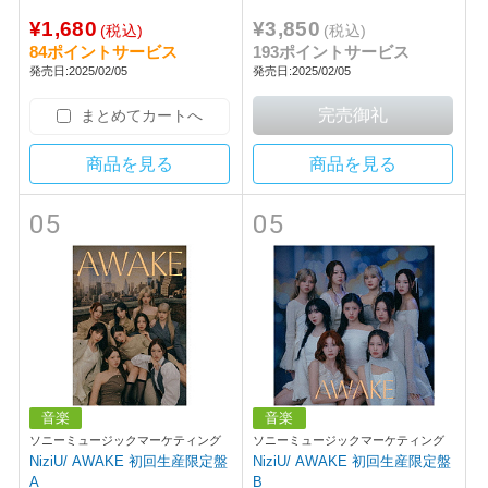
¥1,680
¥3,850
(税込)
(税込)
84ポイントサービス
193ポイントサービス
発売日:2025/02/05
発売日:2025/02/05
まとめてカートへ
商品を見る
商品を見る
05
05
音楽
音楽
ソニーミュージックマーケティング
ソニーミュージックマーケティング
NiziU/ AWAKE 初回生産限定盤
NiziU/ AWAKE 初回生産限定盤
A
B