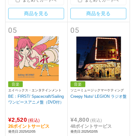
商品を見る
商品を見る
05
05
音楽
音楽
エイベックス・エンタテインメント
ソニーミュージックマーケティング
BE：FIRST/ Spacecraft/Sailing
Creepy Nuts/ LEGION ラジオ盤
ワンピースアニメ盤（DVD付）
¥2,520
¥4,800
(税込)
(税込)
26ポイントサービス
48ポイントサービス
発売日:2025/02/05
発売日:2025/02/05