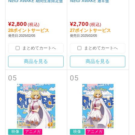
NiziU/ AWAKE 期間生産限定盤
NiziU/ AWAKE 通常盤
¥2,800
¥2,700
(税込)
(税込)
28ポイントサービス
27ポイントサービス
発売日:2025/02/05
発売日:2025/02/05
まとめてカートへ
まとめてカートへ
商品を見る
商品を見る
05
05
映像
アニメガ
映像
アニメガ