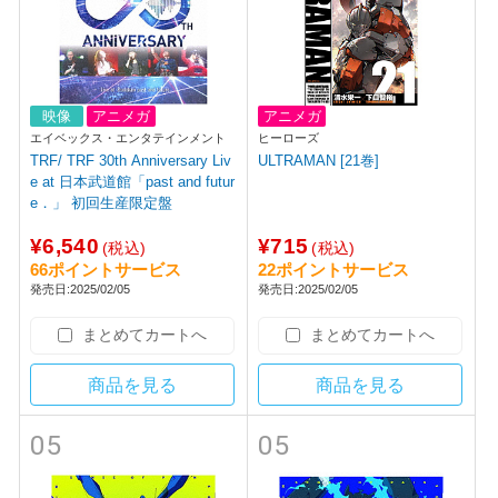
映像
アニメガ
アニメガ
エイベックス・エンタテインメント
ヒーローズ
TRF/ TRF 30th Anniversary Liv
ULTRAMAN [21巻]
e at 日本武道館「past and futur
e．」 初回生産限定盤
¥6,540
¥715
(税込)
(税込)
66ポイントサービス
22ポイントサービス
発売日:2025/02/05
発売日:2025/02/05
まとめてカートへ
まとめてカートへ
商品を見る
商品を見る
05
05