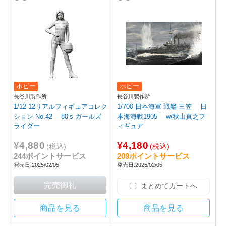
ホビー
ホビー
長谷川製作所
長谷川製作所
1/12 12リアルフィギュアコレク
1/700 日本海軍 戦艦 三笠 日
ション No.42 80’s ガールズ
本海海戦1905 w/秋山真之フ
ライダー
ィギュア
¥4,880
¥4,180
(税込)
(税込)
244ポイントサービス
209ポイントサービス
発売日:2025/02/05
発売日:2025/02/05
まとめてカートへ
商品を見る
商品を見る