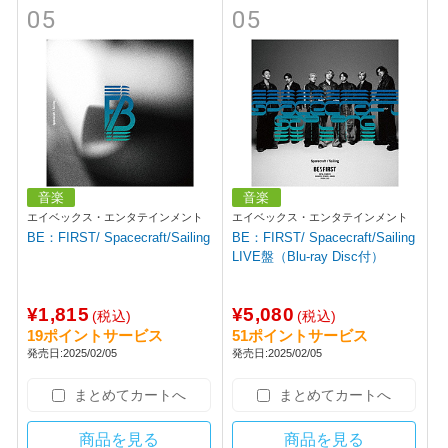
05
05
音楽
音楽
エイベックス・エンタテインメント
エイベックス・エンタテインメント
BE：FIRST/ Spacecraft/Sailing
BE：FIRST/ Spacecraft/Sailing
LIVE盤（Blu-ray Disc付）
¥1,815
¥5,080
(税込)
(税込)
19ポイントサービス
51ポイントサービス
発売日:2025/02/05
発売日:2025/02/05
まとめてカートへ
まとめてカートへ
商品を見る
商品を見る