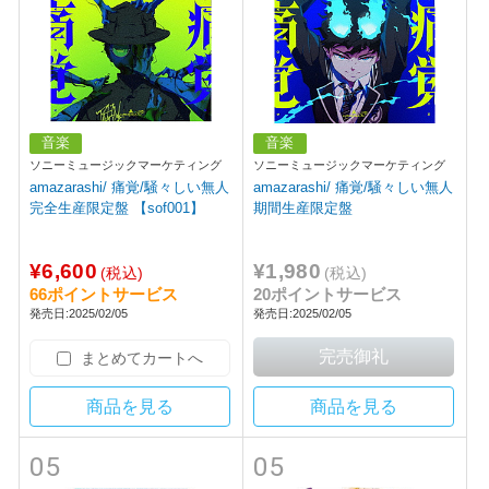
音楽
音楽
ソニーミュージックマーケティング
ソニーミュージックマーケティング
amazarashi/ 痛覚/騒々しい無人
amazarashi/ 痛覚/騒々しい無人
完全生産限定盤 【sof001】
期間生産限定盤
¥6,600
¥1,980
(税込)
(税込)
66ポイントサービス
20ポイントサービス
発売日:2025/02/05
発売日:2025/02/05
まとめてカートへ
商品を見る
商品を見る
05
05