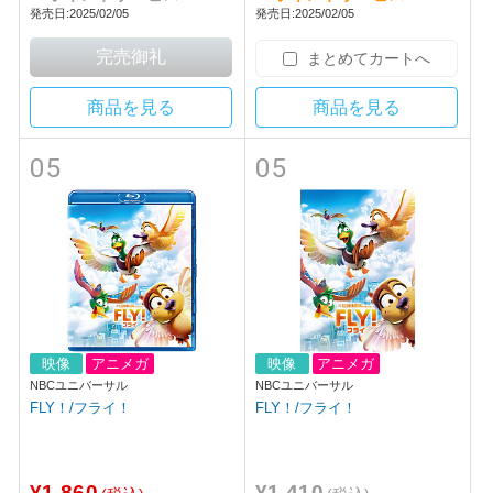
発売日:2025/02/05
発売日:2025/02/05
まとめてカートへ
商品を見る
商品を見る
05
05
映像
アニメガ
映像
アニメガ
NBCユニバーサル
NBCユニバーサル
FLY！/フライ！
FLY！/フライ！
¥1,860
¥1,410