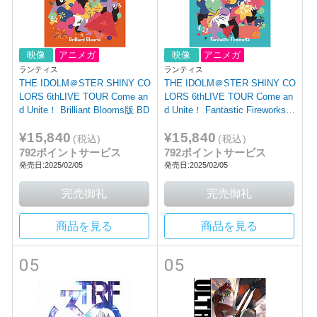
映像
アニメガ
映像
アニメガ
ランティス
ランティス
THE IDOLM＠STER SHINY CO
THE IDOLM＠STER SHINY CO
LORS 6thLIVE TOUR Come an
LORS 6thLIVE TOUR Come an
d Unite！ Brilliant Blooms版 BD
d Unite！ Fantastic Fireworks版
BD
¥15,840
¥15,840
(税込)
(税込)
792ポイントサービス
792ポイントサービス
発売日:2025/02/05
発売日:2025/02/05
商品を見る
商品を見る
05
05