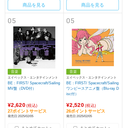
商品を見る
商品を見る
05
05
音楽
音楽
エイベックス・エンタテインメント
エイベックス・エンタテインメント
BE：FIRST/ Spacecraft/Sailing
BE：FIRST/ Spacecraft/Sailing
MV盤（DVD付）
ワンピースアニメ盤（Blu-ray D
isc付）
¥2,620
¥2,520
(税込)
(税込)
27ポイントサービス
26ポイントサービス
発売日:2025/02/05
発売日:2025/02/05
まとめてカートへ
まとめてカートへ