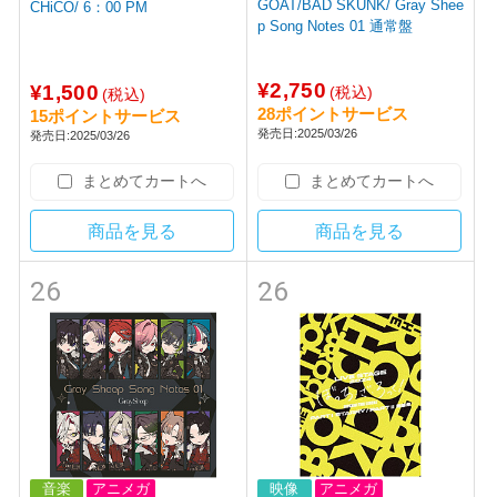
GOAT/BAD SKUNK/ Gray Shee
CHiCO/ 6：00 PM
p Song Notes 01 通常盤
¥2,750
¥1,500
(税込)
(税込)
28ポイントサービス
15ポイントサービス
発売日:2025/03/26
発売日:2025/03/26
まとめてカートへ
まとめてカートへ
商品を見る
商品を見る
26
26
音楽
アニメガ
映像
アニメガ