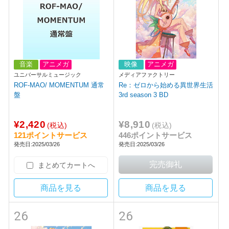
音楽
アニメガ
映像
アニメガ
ユニバーサルミュージック
メディアファクトリー
ROF-MAO/ MOMENTUM 通常
Re：ゼロから始める異世界生活
盤
3rd season 3 BD
¥2,420
¥8,910
(税込)
(税込)
121ポイントサービス
446ポイントサービス
発売日:2025/03/26
発売日:2025/03/26
まとめてカートへ
商品を見る
商品を見る
26
26