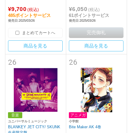
¥9,700
¥6,050
(税込)
(税込)
485ポイントサービス
61ポイントサービス
発売日:2025/03/26
発売日:2025/03/26
まとめてカートへ
商品を見る
商品を見る
26
26
音楽
アニメガ
ユニバーサルミュージック
小学館
BLANKEY JET CITY/ SKUNK
Bite Maker AK 4巻
生産限定盤