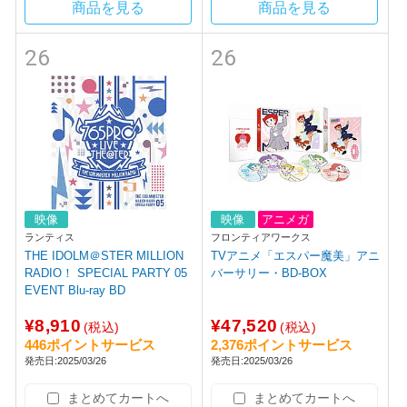
商品を見る
商品を見る
26
26
映像
映像
アニメガ
ランティス
フロンティアワークス
THE IDOLM＠STER MILLION
TVアニメ「エスパー魔美」アニ
RADIO！ SPECIAL PARTY 05
バーサリー・BD-BOX
EVENT Blu-ray BD
¥8,910
¥47,520
(税込)
(税込)
446ポイントサービス
2,376ポイントサービス
発売日:2025/03/26
発売日:2025/03/26
まとめてカートへ
まとめてカートへ