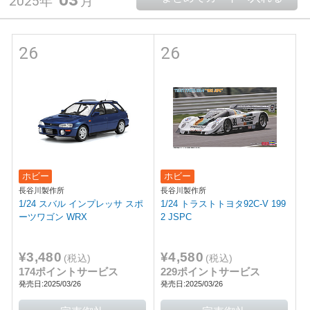
2025年
月
26
26
ホビー
ホビー
長谷川製作所
長谷川製作所
1/24 スバル インプレッサ スポ
1/24 トラストトヨタ92C-V 199
ーツワゴン WRX
2 JSPC
¥3,480
¥4,580
(税込)
(税込)
174ポイントサービス
229ポイントサービス
発売日:2025/03/26
発売日:2025/03/26