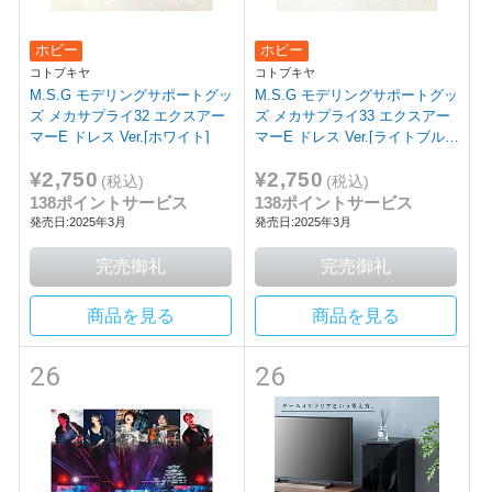
ホビー
ホビー
コトブキヤ
コトブキヤ
M.S.G モデリングサポートグッ
M.S.G モデリングサポートグッ
ズ メカサプライ32 エクスアー
ズ メカサプライ33 エクスアー
マーE ドレス Ver.[ホワイト]
マーE ドレス Ver.[ライトブル
ー]
¥2,750
¥2,750
(税込)
(税込)
138ポイントサービス
138ポイントサービス
発売日:2025年3月
発売日:2025年3月
商品を見る
商品を見る
26
26