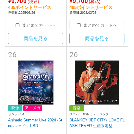
¥9,700
¥9,700
(税込)
(税込)
485ポイントサービス
485ポイントサービス
発売日:2025/03/26
発売日:2025/03/26
まとめてカートへ
まとめてカートへ
商品を見る
商品を見る
26
26
映像
アニメガ
音楽
ランティス
ユニバーサルミュージック
Animelo Summer Live 2024 -St
BLANKEY JET CITY/ LOVE FL
argazer- 9．1 BD
ASH FEVER 生産限定盤