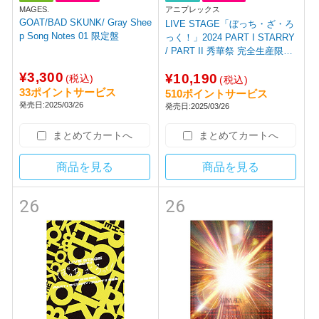
MAGES.
アニプレックス
GOAT/BAD SKUNK/ Gray Shee
LIVE STAGE「ぼっち・ざ・ろ
p Song Notes 01 限定盤
っく！」2024 PART I STARRY
/ PART II 秀華祭 完全生産限定
版 BD 【sof001】
¥3,300
¥10,190
(税込)
(税込)
33ポイントサービス
510ポイントサービス
発売日:2025/03/26
発売日:2025/03/26
まとめてカートへ
まとめてカートへ
商品を見る
商品を見る
26
26