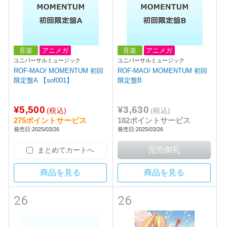
音楽
アニメガ
音楽
アニメガ
ユニバーサルミュージック
ユニバーサルミュージック
ROF-MAO/ MOMENTUM 初回
ROF-MAO/ MOMENTUM 初回
限定盤A 【sof001】
限定盤B
¥5,500
¥3,630
(税込)
(税込)
275ポイントサービス
182ポイントサービス
発売日:2025/03/26
発売日:2025/03/26
まとめてカートへ
商品を見る
商品を見る
26
26