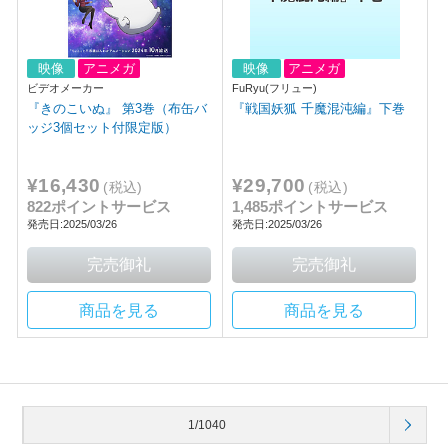
映像
アニメガ
映像
アニメガ
ビデオメーカー
FuRyu(フリュー)
『きのこいぬ』 第3巻（布缶バ
『戦国妖狐 千魔混沌編』下巻
ッジ3個セット付限定版）
¥16,430
¥29,700
(税込)
(税込)
822ポイントサービス
1,485ポイントサービス
発売日:2025/03/26
発売日:2025/03/26
商品を見る
商品を見る
1/1040