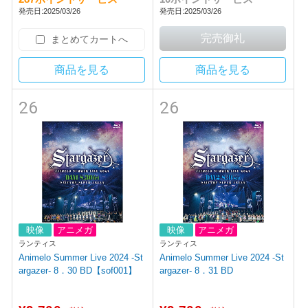
発売日:2025/03/26
発売日:2025/03/26
まとめてカートへ
商品を見る
商品を見る
26
26
映像
アニメガ
映像
アニメガ
ランティス
ランティス
Animelo Summer Live 2024 -St
Animelo Summer Live 2024 -St
argazer- 8．30 BD【sof001】
argazer- 8．31 BD