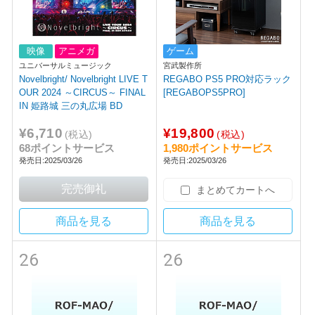
映像
アニメガ
ゲーム
ユニバーサルミュージック
宮武製作所
Novelbright/ Novelbright LIVE T
REGABO PS5 PRO対応ラック
OUR 2024 ～CIRCUS～ FINAL
[REGABOPS5PRO]
IN 姫路城 三の丸広場 BD
¥6,710
¥19,800
(税込)
(税込)
68ポイントサービス
1,980ポイントサービス
発売日:2025/03/26
発売日:2025/03/26
まとめてカートへ
商品を見る
商品を見る
26
26