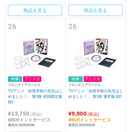
商品を見る
商品を見る
26
26
映像
アニメガ
映像
アニメガ
フロンティアワークス
フロンティアワークス
TVアニメ「妖怪学校の先生はじ
TVアニメ「妖怪学校の先生はじ
めました！」 第3巻 初回限定版
めました！」 第3巻 通常版 BD
BD
¥13,750
¥9,900
(税込)
(税込)
688ポイントサービス
495ポイントサービス
発売日:2025/03/26
発売日:2025/03/26