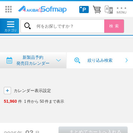
トップ
＞
新製品予約・発売日カレンダー
新製品予約・発売日カレンダー
新製品予約
絞り込み検索
発売日カレンダー
カレンダー表示設定
51,960
件
1
件から
50
件まで表示
03