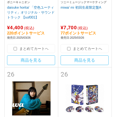
ポニーキャニオン
ソニーミュージックマーケティング
daisuke horita/ 「空色ユーティ
miwa/ mi 初回生産限定盤A
リティ」オリジナル・サウンド
トラック 【sof001】
¥4,400
¥7,700
(税込)
(税込)
220ポイントサービス
77ポイントサービス
発売日:2025/03/26
発売日:2025/03/26
まとめてカートへ
まとめてカートへ
商品を見る
商品を見る
26
26