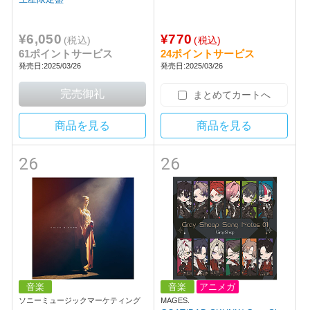
¥6,050
¥770
(税込)
(税込)
61ポイントサービス
24ポイントサービス
発売日:2025/03/26
発売日:2025/03/26
まとめてカートへ
商品を見る
商品を見る
26
26
音楽
音楽
アニメガ
ソニーミュージックマーケティング
MAGES.