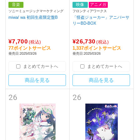
音楽
映像
アニメガ
ソニーミュージックマーケティング
フロンティアワークス
miwa/ wa 初回生産限定盤B
「怪盗ジョーカー」アニバーサ
リーBD-BOX
¥7,700
¥26,730
(税込)
(税込)
77ポイントサービス
1,337ポイントサービス
発売日:2025/03/26
発売日:2025/03/26
まとめてカートへ
まとめてカートへ
商品を見る
商品を見る
26
26