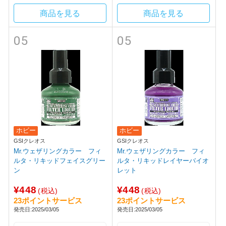
商品を見る
商品を見る
05
05
ホビー
ホビー
GSIクレオス
GSIクレオス
Mr.ウェザリングカラー フィ
Mr.ウェザリングカラー フィ
ルタ・リキッドフェイスグリー
ルタ・リキッドレイヤーバイオ
ン
レット
¥448
¥448
(税込)
(税込)
23ポイントサービス
23ポイントサービス
発売日:2025/03/05
発売日:2025/03/05