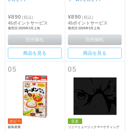
¥890
¥890
(税込)
(税込)
45ポイントサービス
45ポイントサービス
発売日:2025年3月上旬
発売日:2025年3月上旬
商品を見る
商品を見る
05
05
ホビー
音楽
銀鳥産業
ソニーミュージックマーケティング