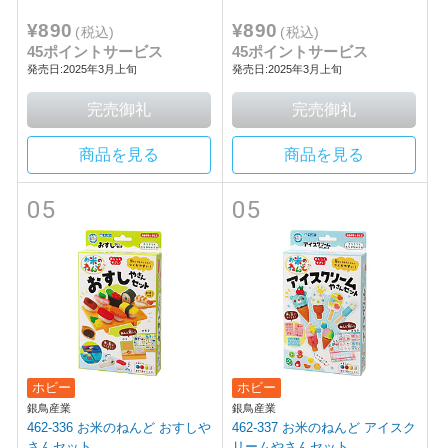
¥890
¥890
(税込)
(税込)
45ポイントサービス
45ポイントサービス
発売日:2025年3月上旬
発売日:2025年3月上旬
商品を見る
商品を見る
05
05
ホビー
ホビー
銀鳥産業
銀鳥産業
462-336 お米のねんど おすしや
462-337 お米のねんど アイスク
さんセット
リームやさんセット