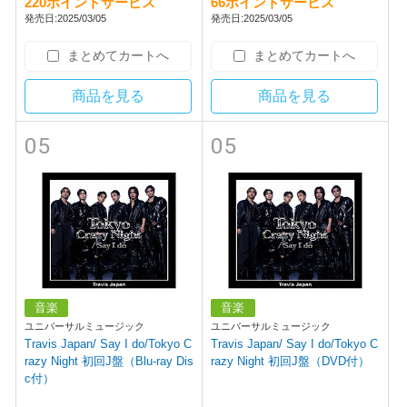
220ポイントサービス
66ポイントサービス
発売日:2025/03/05
発売日:2025/03/05
まとめてカートへ
まとめてカートへ
商品を見る
商品を見る
05
05
音楽
音楽
ユニバーサルミュージック
ユニバーサルミュージック
Travis Japan/ Say I do/Tokyo C
Travis Japan/ Say I do/Tokyo C
razy Night 初回J盤（Blu-ray Dis
razy Night 初回J盤（DVD付）
c付）