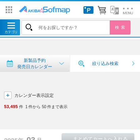
トップ
＞
新製品予約・発売日カレンダー
新製品予約・発売日カレンダー
新製品予約
絞り込み検索
発売日カレンダー
カレンダー表示設定
53,495
件
1
件から
50
件まで表示
03