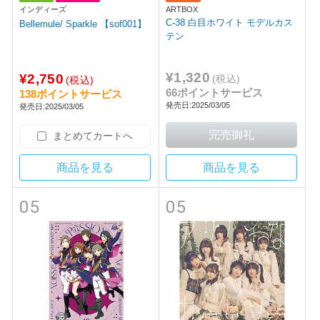
インディーズ
ARTBOX
C-38 白目ホワイト モデルカス
Bellemule/ Sparkle 【sof001】
テン
¥1,320
¥2,750
(税込)
(税込)
66ポイントサービス
138ポイントサービス
発売日:2025/03/05
発売日:2025/03/05
まとめてカートへ
商品を見る
商品を見る
05
05