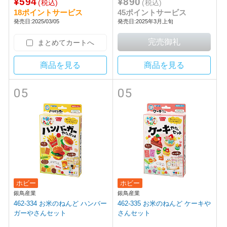
¥594
¥890
(税込)
(税込)
18ポイントサービス
45ポイントサービス
発売日:2025/03/05
発売日:2025年3月上旬
まとめてカートへ
商品を見る
商品を見る
05
05
ホビー
ホビー
銀鳥産業
銀鳥産業
462-334 お米のねんど ハンバー
462-335 お米のねんど ケーキや
ガーやさんセット
さんセット