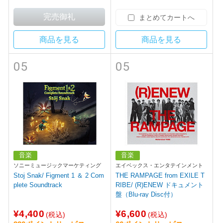
まとめてカートへ
商品を見る
商品を見る
05
05
音楽
音楽
ソニーミュージックマーケティング
エイベックス・エンタテインメント
Stoj Snak/ Figment 1 ＆ 2 Com
THE RAMPAGE from EXILE T
plete Soundtrack
RIBE/ (R)ENEW ドキュメント
盤（Blu-ray Disc付）
¥4,400
¥6,600
(税込)
(税込)