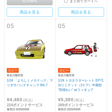
まとめてカートへ
商品を見る
商品を見る
05
05
ホビー
ホビー
長谷川製作所
長谷川製作所
1/24 「よろしくメカドック」マ
1/24 トヨタスターレット EP71
ツダサバンナチャンプ RX-7
Siリミテッド（3ドア）中期型
“羽澄れい” w/フィギュア
¥4,480
¥5,380
(税込)
(税込)
224ポイントサービス
269ポイントサービス
発売日:2025/03/05
発売日:2025/03/05