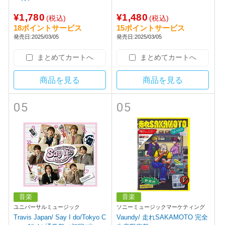
¥1,780
¥1,480
(税込)
(税込)
18ポイントサービス
15ポイントサービス
発売日:2025/03/05
発売日:2025/03/05
まとめてカートへ
まとめてカートへ
商品を見る
商品を見る
05
05
音楽
音楽
ユニバーサルミュージック
ソニーミュージックマーケティング
Travis Japan/ Say I do/Tokyo C
Vaundy/ 走れSAKAMOTO 完全