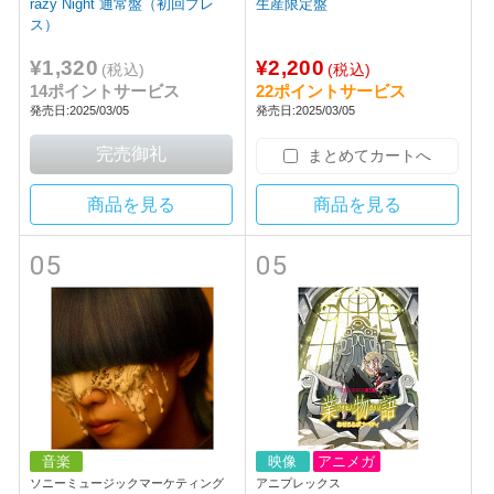
razy Night 通常盤（初回プレ
生産限定盤
ス）
¥1,320
¥2,200
(税込)
(税込)
14ポイントサービス
22ポイントサービス
発売日:2025/03/05
発売日:2025/03/05
まとめてカートへ
商品を見る
商品を見る
05
05
音楽
映像
アニメガ
ソニーミュージックマーケティング
アニプレックス