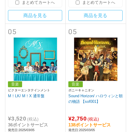
まとめてカートへ
まとめてカートへ
商品を見る
商品を見る
05
05
音楽
音楽
ビクターエンタテインメント
ポニーキャニオン
M！LK/ M！X 通常盤
Sound Horizon/ ハロウィンと朝
の物語 【sof001】
¥3,520
¥2,750
(税込)
(税込)
36ポイントサービス
138ポイントサービス
発売日:2025/03/05
発売日:2025/03/05