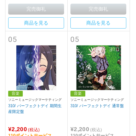
商品を見る
商品を見る
05
05
音楽
音楽
ソニーミュージックマーケティング
ソニーミュージックマーケティング
310/ パーフェクトデイ 期間生
310/ パーフェクトデイ 通常盤
産限定盤
¥2,200
¥2,200
(税込)
(税込)
110ポイントサービス
110ポイントサービス