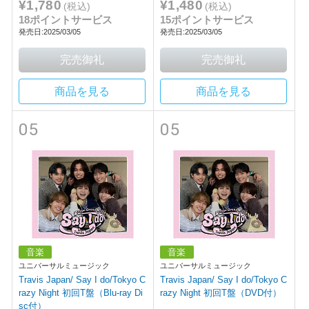
¥1,780
¥1,480
(税込)
(税込)
18ポイントサービス
15ポイントサービス
発売日:2025/03/05
発売日:2025/03/05
商品を見る
商品を見る
05
05
音楽
音楽
ユニバーサルミュージック
ユニバーサルミュージック
Travis Japan/ Say I do/Tokyo C
Travis Japan/ Say I do/Tokyo C
razy Night 初回T盤（Blu-ray Di
razy Night 初回T盤（DVD付）
sc付）