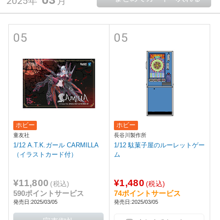
2025年
月
05
05
ホビー
ホビー
童友社
長谷川製作所
1/12 A.T.K.ガール CARMILLA
1/12 駄菓子屋のルーレットゲー
（イラストカード付）
ム
¥11,800
¥1,480
(税込)
(税込)
590ポイントサービス
74ポイントサービス
発売日:2025/03/05
発売日:2025/03/05