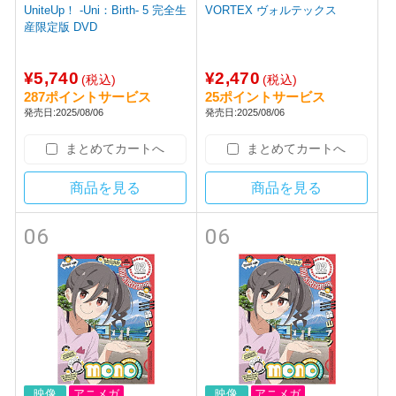
UniteUp！ -Uni：Birth- 5 完全生
VORTEX ヴォルテックス
産限定版 DVD
¥5,740
¥2,470
(税込)
(税込)
287ポイントサービス
25ポイントサービス
発売日:2025/08/06
発売日:2025/08/06
まとめてカートへ
まとめてカートへ
商品を見る
商品を見る
06
06
映像
アニメガ
映像
アニメガ