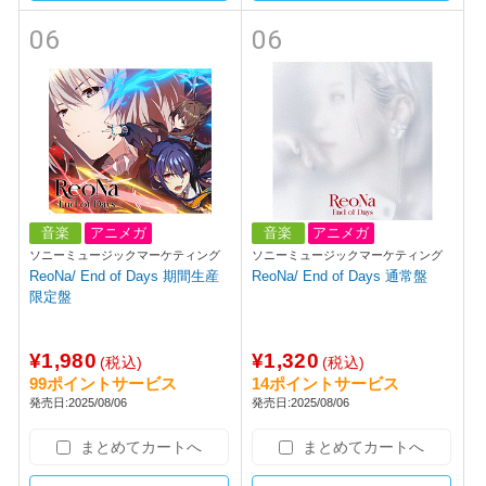
06
06
音楽
アニメガ
音楽
アニメガ
ソニーミュージックマーケティング
ソニーミュージックマーケティング
ReoNa/ End of Days 期間生産
ReoNa/ End of Days 通常盤
限定盤
¥1,980
¥1,320
(税込)
(税込)
99ポイントサービス
14ポイントサービス
発売日:2025/08/06
発売日:2025/08/06
まとめてカートへ
まとめてカートへ