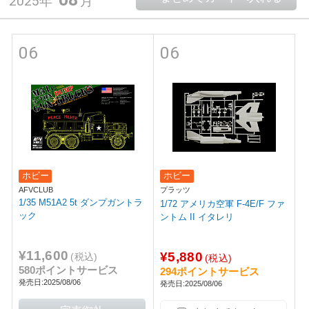
2025年
月
06
06
ホビー
ホビー
AFVCLUB
プラッツ
1/35 M51A2 5t ダンプガントラ
1/72 アメリカ空軍 F-4E/F ファ
ック
ントム II イタレリ
¥11,600
¥5,880
(税込)
(税込)
580ポイントサービス
294ポイントサービス
発売日:2025/08/06
発売日:2025/08/06