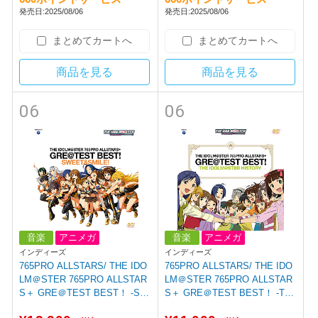
発売日:2025/08/06
発売日:2025/08/06
まとめてカートへ
まとめてカートへ
商品を見る
商品を見る
06
06
音楽
アニメガ
音楽
アニメガ
インディーズ
インディーズ
765PRO ALLSTARS/ THE IDO
765PRO ALLSTARS/ THE IDO
LM＠STER 765PRO ALLSTAR
LM＠STER 765PRO ALLSTAR
S＋ GRE＠TEST BEST！ -SW
S＋ GRE＠TEST BEST！ -TH
EET＆SMILE！- 【sof001】
E IDOLM＠STER HISTORY-