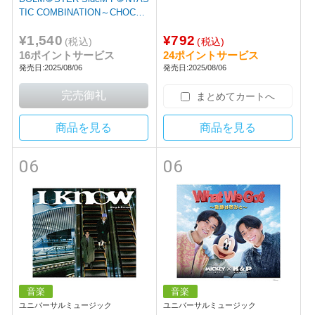
TIC COMBINATION～CHOCOF
FICERANGER！！～ FRAME
¥1,540
¥792
(税込)
(税込)
16ポイントサービス
24ポイントサービス
発売日:2025/08/06
発売日:2025/08/06
まとめてカートへ
商品を見る
商品を見る
06
06
音楽
音楽
ユニバーサルミュージック
ユニバーサルミュージック