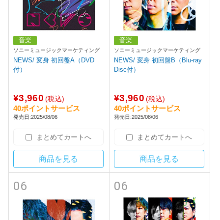
音楽
音楽
ソニーミュージックマーケティング
ソニーミュージックマーケティング
NEWS/ 変身 初回盤A（DVD
NEWS/ 変身 初回盤B（Blu-ray
付）
Disc付）
¥3,960
¥3,960
(税込)
(税込)
40ポイントサービス
40ポイントサービス
発売日:2025/08/06
発売日:2025/08/06
まとめてカートへ
まとめてカートへ
商品を見る
商品を見る
06
06