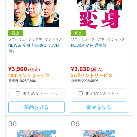
音楽
音楽
ソニーミュージックマーケティング
ソニーミュージックマーケティング
NEWS/ 変身 初回盤B（DVD
NEWS/ 変身 通常盤
付）
¥3,960
¥3,630
(税込)
(税込)
40ポイントサービス
37ポイントサービス
発売日:2025/08/06
発売日:2025/08/06
まとめてカートへ
まとめてカートへ
商品を見る
商品を見る
06
06