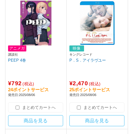
アニメガ
映像
講談社
キングレコード
PEEP 4巻
P．S．アイラヴユー
¥792
¥2,470
(税込)
(税込)
24ポイントサービス
25ポイントサービス
発売日:2025/08/06
発売日:2025/08/06
まとめてカートへ
まとめてカートへ
商品を見る
商品を見る