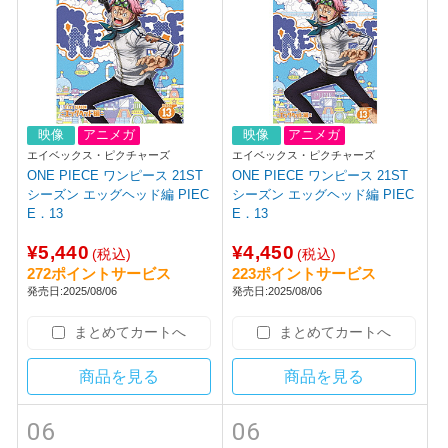
映像
アニメガ
映像
アニメガ
エイベックス・ピクチャーズ
エイベックス・ピクチャーズ
ONE PIECE ワンピース 21ST
ONE PIECE ワンピース 21ST
シーズン エッグヘッド編 PIEC
シーズン エッグヘッド編 PIEC
E．13
E．13
¥5,440
¥4,450
(税込)
(税込)
272ポイントサービス
223ポイントサービス
発売日:2025/08/06
発売日:2025/08/06
まとめてカートへ
まとめてカートへ
商品を見る
商品を見る
06
06