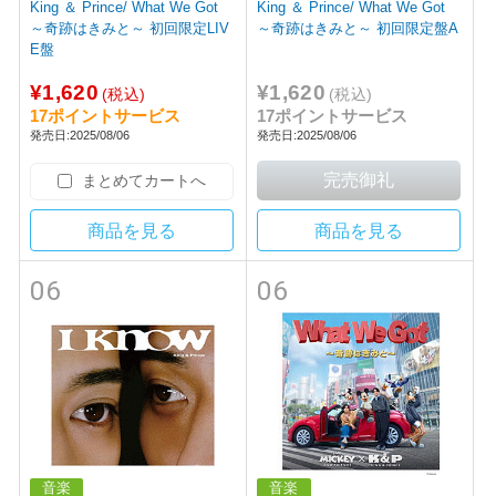
King ＆ Prince/ What We Got
King ＆ Prince/ What We Got
～奇跡はきみと～ 初回限定LIV
～奇跡はきみと～ 初回限定盤A
E盤
¥1,620
¥1,620
(税込)
(税込)
17ポイントサービス
17ポイントサービス
発売日:2025/08/06
発売日:2025/08/06
まとめてカートへ
商品を見る
商品を見る
06
06
音楽
音楽