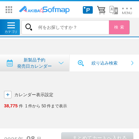
トップ
＞
新製品予約・発売日カレンダー
新製品予約・発売日カレンダー
新製品予約
絞り込み検索
発売日カレンダー
カレンダー表示設定
38,775
件
1
件から
50
件まで表示
08