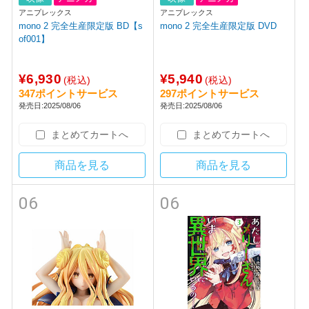
アニプレックス
アニプレックス
mono 2 完全生産限定版 BD【s
mono 2 完全生産限定版 DVD
of001】
¥6,930
¥5,940
(税込)
(税込)
347ポイントサービス
297ポイントサービス
発売日:2025/08/06
発売日:2025/08/06
まとめてカートへ
まとめてカートへ
商品を見る
商品を見る
06
06