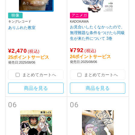
映像
アニメガ
キングレコード
KADOKAWA
お見合いしたくなかったので、
ありふれた教室
無理難題な条件をつけたら同級
生が来た件について 3巻
¥792
¥2,470
(税込)
(税込)
24ポイントサービス
25ポイントサービス
発売日:2025/08/06
発売日:2025/08/06
まとめてカートへ
まとめてカートへ
商品を見る
商品を見る
06
06