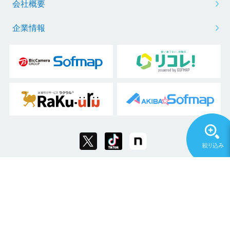
会社概要
企業情報
Copyright © 2011 Sofmap Co., Ltd. All Rights Reserved.