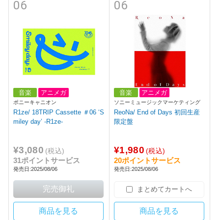
06
06
音楽
アニメガ
音楽
アニメガ
ポニーキャニオン
ソニーミュージックマーケティング
R1ze/ 18TRIP Cassette ＃06 ‘S
ReoNa/ End of Days 初回生産
miley day’ -R1ze-
限定盤
¥3,080
¥1,980
(税込)
(税込)
31ポイントサービス
20ポイントサービス
発売日:2025/08/06
発売日:2025/08/06
まとめてカートへ
商品を見る
商品を見る