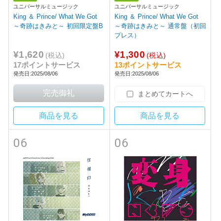
ユニバーサルミュージック
ユニバーサルミュージック
King ＆ Prince/ What We Got
King ＆ Prince/ What We Got
～奇跡はきみと～ 初回限定盤B
～奇跡はきみと～ 通常盤（初回
プレス）
¥1,620
¥1,300
(税込)
(税込)
17ポイントサービス
13ポイントサービス
発売日:2025/08/06
発売日:2025/08/06
まとめてカートへ
商品を見る
商品を見る
06
06