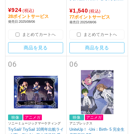
G
¥924
¥1,540
(税込)
(税込)
28ポイントサービス
77ポイントサービス
発売日:2025/08/06
発売日:2025/08/06
まとめてカートへ
まとめてカートへ
商品を見る
商品を見る
06
06
映像
アニメガ
映像
アニメガ
ソニーミュージックマーケティング
アニプレックス
TrySail/ TrySail 10周年出航ライ
UniteUp！ -Uni：Birth- 5 完全生