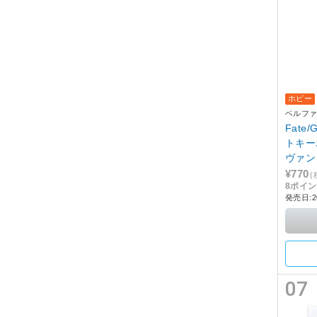
ホビー
ベルフ
Fate
トキー
ヴァン
¥770
(
8ポイ
発売日:2
07