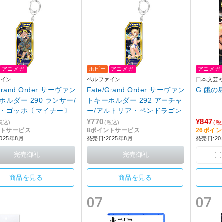
アニメガ
ホビー
アニメガ
アニメガ
ァイン
ベルファイン
日本文芸
/Grand Order サーヴァン
Fate/Grand Order サーヴァン
ホルダー 290 ランサー/
トキーホルダー 292 アーチャ
・ゴッホ〔マイナー〕
ー/アルトリア・ペンドラゴン
¥770
¥847
税込)
(税込)
(税
ントサービス
8ポイントサービス
26ポイ
025年8月
発売日:2025年8月
発売日:202
商品を見る
商品を見る
07
07