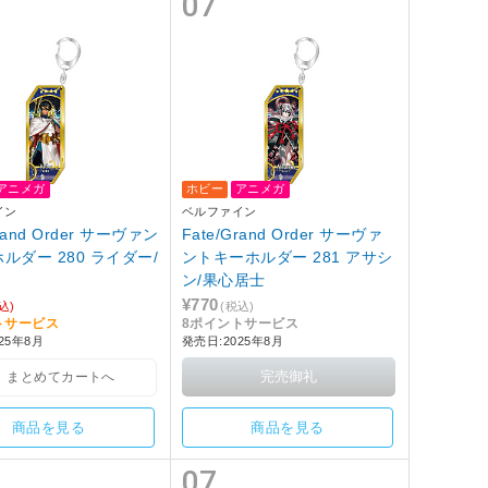
07
アニメガ
ホビー
アニメガ
イン
ベルファイン
Grand Order サーヴァン
Fate/Grand Order サーヴァ
ルダー 280 ライダー/
ントキーホルダー 281 アサシ
ン/果心居士
¥770
込)
(税込)
トサービス
8ポイントサービス
25年8月
発売日:2025年8月
まとめてカートへ
商品を見る
商品を見る
07