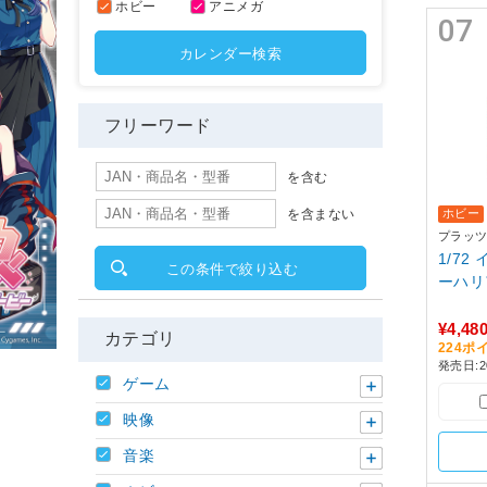
ホビー
アニメガ
07
カレンダー検索
フリーワード
を含む
を含まない
ホビー
プラッ
1/72
この条件で絞り込む
ーハリ
¥4,48
カテゴリ
224ポ
発売日:20
ゲーム
映像
音楽