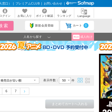
人窓口）
|
プレミアムCLUB
|
お問い合わせ
|
ログイン
お気に入り
ポイント確認
ランキング
Language
新規会員登録
カート
0
人名から探す
成人向け
R18
表示件数：
件
6
7