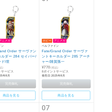
アニメガ
ホビー
アニメガ
イン
ベルファイン
Grand Order サーヴァン
Fate/Grand Order サーヴァ
ルダー 284 セイバー/
ントキーホルダー 285 アーチ
ドI世
ャー/雑賀孫一
¥770
込)
(税込)
トサービス
8ポイントサービス
25年8月
発売日:2025年8月
商品を見る
商品を見る
07