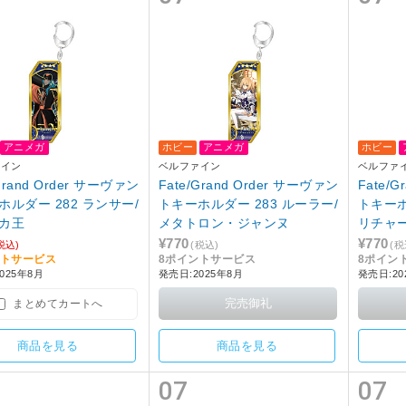
アニメガ
ホビー
アニメガ
ホビー
ァイン
ベルファイン
ベルファ
/Grand Order サーヴァン
Fate/Grand Order サーヴァン
Fate/
ホルダー 282 ランサー/
トキーホルダー 283 ルーラー/
トキーホ
カ王
メタトロン・ジャンヌ
リチャー
¥770
¥770
税込)
(税込)
(税
ントサービス
8ポイントサービス
8ポイン
025年8月
発売日:2025年8月
発売日:20
まとめてカートへ
商品を見る
商品を見る
07
07