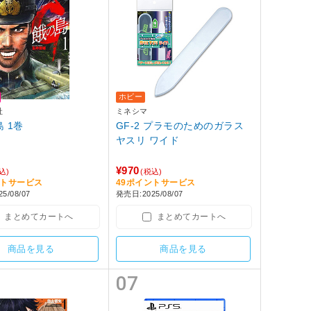
ホビー
社
ミネシマ
G 餓の島 1巻
GF-2 プラモのためのガラス
ヤスリ ワイド
¥970
込)
(税込)
ントサービス
49ポイントサービス
5/08/07
発売日:2025/08/07
まとめてカートへ
まとめてカートへ
商品を見る
商品を見る
07