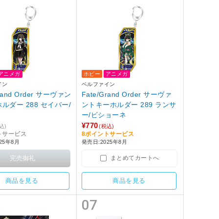
アニメガ
ホビー
アニメガ
イン
ベルファイン
Grand Order サーヴァン
Fate/Grand Order サーヴァ
ルダー 288 セイバー/
ントキーホルダー 289 ランサ
ー/ビショーネ
¥770
込)
(税込)
トサービス
8ポイントサービス
25年8月
発売日:2025年8月
まとめてカートへ
商品を見る
商品を見る
07