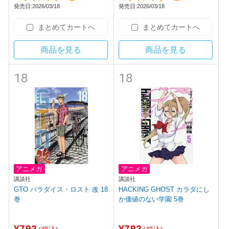
発売日:2026/03/18
発売日:2026/03/18
まとめてカートへ
まとめてカートへ
商品を見る
商品を見る
18
18
アニメガ
アニメガ
講談社
講談社
GTO パラダイス・ロスト 改 18
HACKING GHOST カラダにし
巻
か価値のない学園 5巻
¥792
¥792