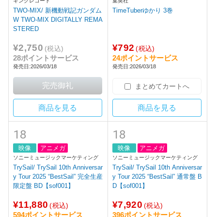
集英社
TimeTuberゆかり 3巻
¥792
(税込)
24ポイントサービス
音楽
発売日:2026/03/18
キングレコード
TWO-MIX/ 新機動戦記ガンダム
W TWO-MIX DIGITALLY REMA
STERED
¥2,750
(税込)
28ポイントサービス
発売日:2026/03/18
まとめてカートへ
商品を見る
商品を見る
18
18