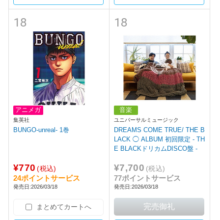
18
18
アニメガ
音楽
集英社
ユニバーサルミュージック
BUNGO-unreal- 1巻
DREAMS COME TRUE/ THE B
LACK ◯ ALBUM 初回限定 - TH
E BLACKドリカムDISCO盤 -
¥770
¥7,700
(税込)
(税込)
24ポイントサービス
77ポイントサービス
発売日:2026/03/18
発売日:2026/03/18
まとめてカートへ