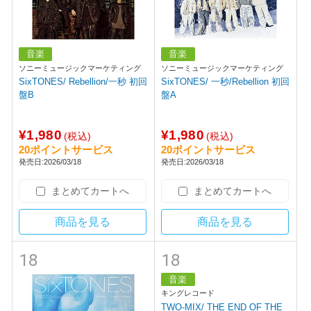
音楽
音楽
ソニーミュージックマーケティング
ソニーミュージックマーケティング
SixTONES/ Rebellion/一秒 初回
SixTONES/ 一秒/Rebellion 初回
盤B
盤A
¥1,980
¥1,980
(税込)
(税込)
20ポイントサービス
20ポイントサービス
発売日:2026/03/18
発売日:2026/03/18
まとめてカートへ
まとめてカートへ
商品を見る
商品を見る
18
18