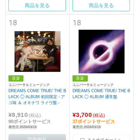
商品を見る
商品を見る
18
18
音楽
音楽
ユニバーサルミュージック
ユニバーサルミュージック
DREAMS COME TRUE/ THE B
DREAMS COME TRUE/ THE B
LACK ◯ ALBUM 初回限定 - ア
LACK ◯ ALBUM 通常盤
コ味 ＆ オキナワ ライヴ盤 -
¥8,910
¥3,700
(税込)
(税込)
90ポイントサービス
37ポイントサービス
発売日:2026/03/18
発売日:2026/03/18
まとめてカートへ