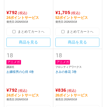
商品を見る
商品を見る
18
18
アニメガ
アニメガ
集英社
日本文芸社
おさななななじみ 2巻
おねチャ。 10巻
¥792
¥1,705
(税込)
(税込)
24ポイントサービス
52ポイントサービス
発売日:2026/03/18
発売日:2026/03/18
まとめてカートへ
まとめてカートへ
商品を見る
商品を見る
18
18
アニメガ
アニメガ
講談社
フロンティアワークス