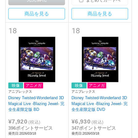
商品を見る
商品を見る
18
18
映像
アニメガ
映像
アニメガ
アニプレックス
アニプレックス
Disney Twisted-Wonderland 3D
Disney Twisted-Wonderland 3D
Magical Live -Blazing Jewel- 完
Magical Live -Blazing Jewel- 完
全生産限定版 BD
全生産限定版 DVD
¥7,920
¥6,930
(税込)
(税込)
396ポイントサービス
347ポイントサービス
発売日:2026/03/18
発売日:2026/03/18