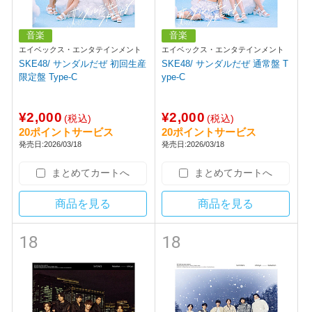
音楽
音楽
エイベックス・エンタテインメント
エイベックス・エンタテインメント
SKE48/ サンダルだぜ 初回生産
SKE48/ サンダルだぜ 通常盤 T
限定盤 Type-C
ype-C
¥2,000
¥2,000
(税込)
(税込)
20ポイントサービス
20ポイントサービス
発売日:2026/03/18
発売日:2026/03/18
まとめてカートへ
まとめてカートへ
商品を見る
商品を見る
18
18