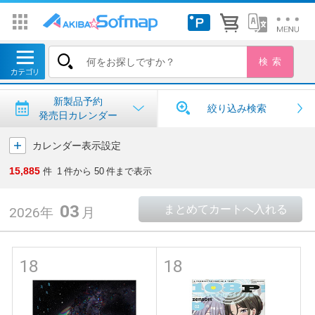
トップ
＞
新製品予約・発売日カレンダー
新製品予約・発売日カレンダー
新製品予約
絞り込み検索
発売日カレンダー
カレンダー表示設定
15,885
件
1
件から
50
件まで表示
03
2026年
月
18
18