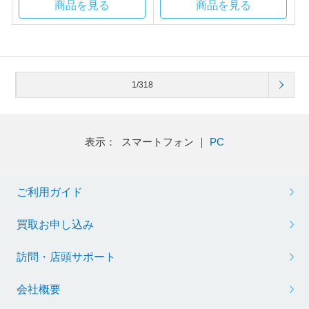
¥770
¥858
(税込)
(税込)
24ポイントサービス
26ポイントサービス
発売日:2026/03/18
発売日:2026/03/18
まとめてカートへ
まとめてカートへ
商品を見る
商品を見る
1/318
表示： スマートフォン ｜
PC
ご利用ガイド