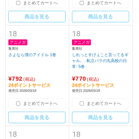
お嬢様男の心得 4巻
きみの春花 3巻
¥792
¥836
(税込)
(税込)
24ポイントサービス
26ポイントサービス
発売日:2026/03/18
発売日:2026/03/18
まとめてカートへ
まとめてカートへ
商品を見る
商品を見る
18
18
アニメガ
アニメガ
集英社
集英社
さよなら僕のアイドル 1巻
しれっとすげぇこと言ってるギ
ャル。 -私立パラの丸高校の日
常- 5巻
¥792
¥770
(税込)
(税込)
24ポイントサービス
24ポイントサービス
発売日:2026/03/18
発売日:2026/03/18