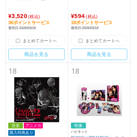
¥3,520
¥594
(税込)
(税込)
36ポイントサービス
18ポイントサービス
発売日:2026/03/18
発売日:2026/03/18
まとめてカートへ
まとめてカートへ
商品を見る
商品を見る
18
18
音楽
アニメガ
映像
ハピネット
購入特典あり