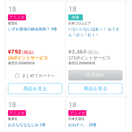
¥4,580
¥858
(税込)
(税込)
46ポイントサービス
26ポイントサービス
発売日:2026/03/18
発売日:2026/03/18
まとめてカートへ
商品を見る
商品を見る
18
18
アニメガ
映像
星雲社
日本コロムビア
いずれ最強の錬金術師？ 9巻
いないいないばあっ！ おうえ
ん！おぅ！おぅ！
¥792
¥3,460
(税込)
(税込)
24ポイントサービス
173ポイントサービス
発売日:2026/03/18
発売日:2026/03/18
まとめてカートへ