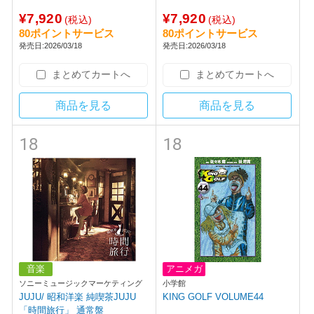
¥7,920
¥7,920
(税込)
(税込)
80ポイントサービス
80ポイントサービス
発売日:2026/03/18
発売日:2026/03/18
まとめてカートへ
まとめてカートへ
商品を見る
商品を見る
18
18
音楽
アニメガ
ソニーミュージックマーケティング
小学館
JUJU/ 昭和洋楽 純喫茶JUJU
KING GOLF VOLUME44
「時間旅行」 通常盤