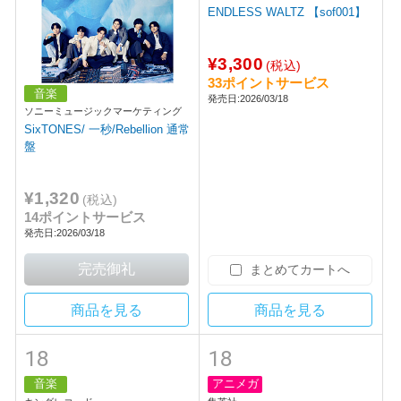
音楽
音楽
ソニーミュージックマーケティング
キングレコード
SixTONES/ 一秒/Rebellion 通常
TWO-MIX/ THE END OF THE
盤
ENDLESS WALTZ 【sof001】
¥1,320
¥3,300
(税込)
(税込)
14ポイントサービス
33ポイントサービス
発売日:2026/03/18
発売日:2026/03/18
まとめてカートへ
商品を見る
商品を見る
18
18
アニメガ