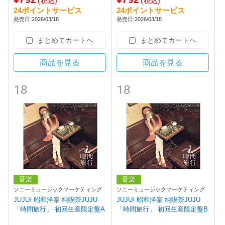
(税込)
(税込)
24ポイントサービス
24ポイントサービス
発売日:2026/03/18
発売日:2026/03/18
まとめてカートへ
まとめてカートへ
商品を見る
商品を見る
18
18
音楽
音楽
ソニーミュージックマーケティング
ソニーミュージックマーケティング
JUJU/ 昭和洋楽 純喫茶JUJU
JUJU/ 昭和洋楽 純喫茶JUJU
「時間旅行」 初回生産限定盤A
「時間旅行」 初回生産限定盤B