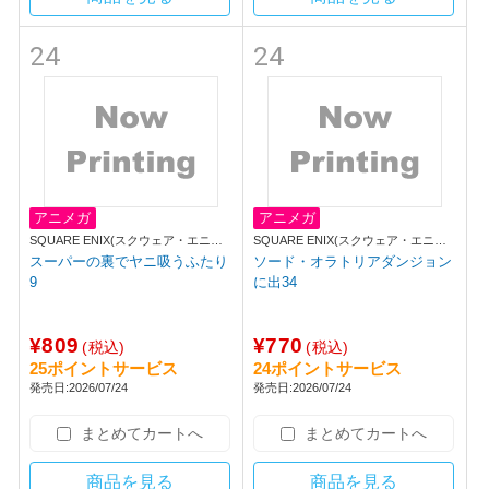
24
24
アニメガ
アニメガ
SQUARE ENIX(スクウェア・エニッ
SQUARE ENIX(スクウェア・エニッ
クス)
クス)
スーパーの裏でヤニ吸うふたり
ソード・オラトリアダンジョン
9
に出34
¥809
¥770
(税込)
(税込)
25ポイントサービス
24ポイントサービス
発売日:2026/07/24
発売日:2026/07/24
まとめてカートへ
まとめてカートへ
商品を見る
商品を見る