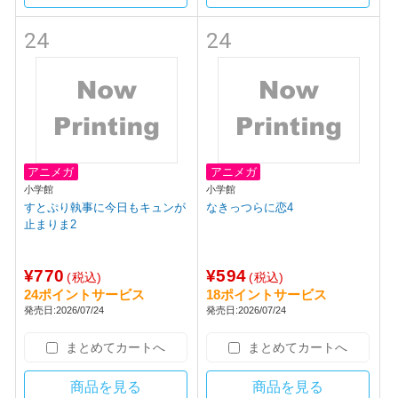
24
24
アニメガ
アニメガ
小学館
小学館
すとぷり執事に今日もキュンが
なきっつらに恋4
止まりま2
¥770
¥594
(税込)
(税込)
24ポイントサービス
18ポイントサービス
発売日:2026/07/24
発売日:2026/07/24
まとめてカートへ
まとめてカートへ
商品を見る
商品を見る