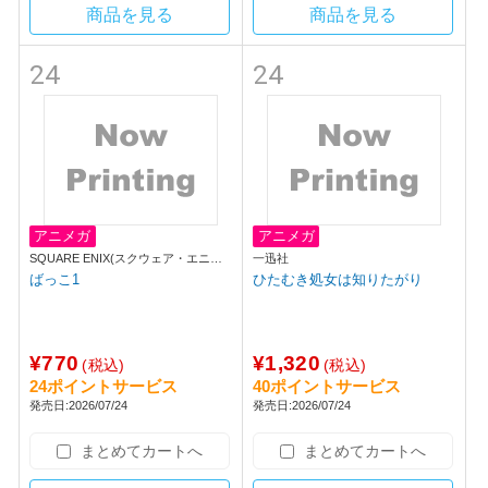
商品を見る
商品を見る
24
24
アニメガ
アニメガ
SQUARE ENIX(スクウェア・エニッ
一迅社
クス)
ばっこ1
ひたむき処女は知りたがり
¥770
¥1,320
(税込)
(税込)
24ポイントサービス
40ポイントサービス
発売日:2026/07/24
発売日:2026/07/24
まとめてカートへ
まとめてカートへ