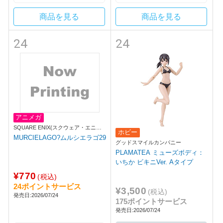
商品を見る
商品を見る
24
24
アニメガ
SQUARE ENIX(スクウェア・エニッ
ホビー
クス)
MURCIELAGO?ムルシエラゴ29
グッドスマイルカンパニー
PLAMATEA ミューズボディ：
いちか ビキニVer. Aタイプ
¥770
(税込)
24ポイントサービス
¥3,500
(税込)
発売日:2026/07/24
175ポイントサービス
発売日:2026/07/24