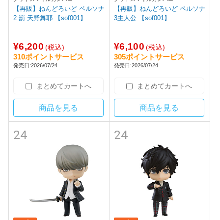
【再販】ねんどろいど ペルソナ
【再販】ねんどろいど ペルソナ
2 罰 天野舞耶 【sof001】
3主人公 【sof001】
¥6,200
¥6,100
(税込)
(税込)
310ポイントサービス
305ポイントサービス
発売日:2026/07/24
発売日:2026/07/24
まとめてカートへ
まとめてカートへ
商品を見る
商品を見る
24
24