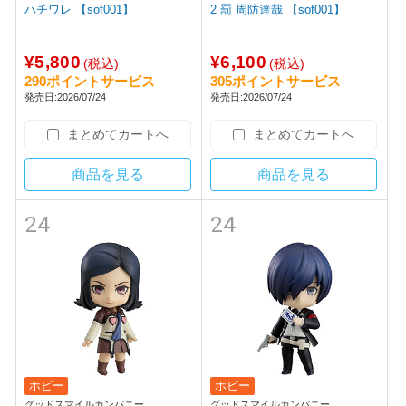
ハチワレ 【sof001】
2 罰 周防達哉 【sof001】
¥5,800
¥6,100
(税込)
(税込)
290ポイントサービス
305ポイントサービス
発売日:2026/07/24
発売日:2026/07/24
まとめてカートへ
まとめてカートへ
商品を見る
商品を見る
24
24
ホビー
ホビー
グッドスマイルカンパニー
グッドスマイルカンパニー