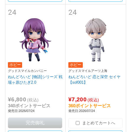
24
24
ホビー
ホビー
グッドスマイルカンパニー
グッドスマイルアーツ上海
ねんどろいど [物語]シリーズ 戦
ねんどろいど 恋と深空 セイヤ
場ヶ原ひたぎ2.0
【sof001】
¥6,800
¥7,200
(税込)
(税込)
340ポイントサービス
360ポイントサービス
発売日:2026/07/24
発売日:2026/07/24
まとめてカートへ