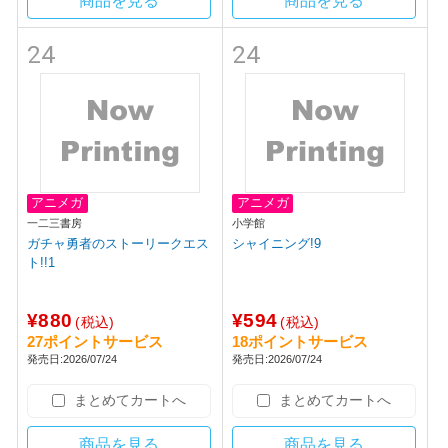
商品を見る
商品を見る
24
24
アニメガ
アニメガ
一二三書房
小学館
ガチャ勇者のストーリークエス
シャイニング!9
ト!!1
¥880
¥594
(税込)
(税込)
27ポイントサービス
18ポイントサービス
発売日:2026/07/24
発売日:2026/07/24
まとめてカートへ
まとめてカートへ
商品を見る
商品を見る