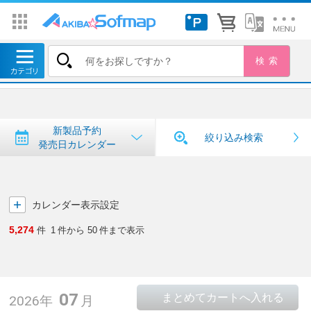
トップ
＞
新製品予約・発売日カレンダー
新製品予約・発売日カレンダー
新製品予約
絞り込み検索
発売日カレンダー
カレンダー表示設定
5,274
件
1
件から
50
件まで表示
07
2026年
月