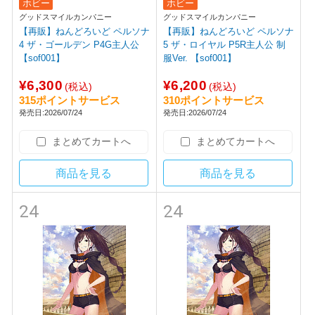
ホビー
ホビー
グッドスマイルカンパニー
グッドスマイルカンパニー
【再販】ねんどろいど ペルソナ
【再販】ねんどろいど ペルソナ
4 ザ・ゴールデン P4G主人公
5 ザ・ロイヤル P5R主人公 制
【sof001】
服Ver. 【sof001】
¥6,300
¥6,200
(税込)
(税込)
315ポイントサービス
310ポイントサービス
発売日:2026/07/24
発売日:2026/07/24
まとめてカートへ
まとめてカートへ
商品を見る
商品を見る
24
24