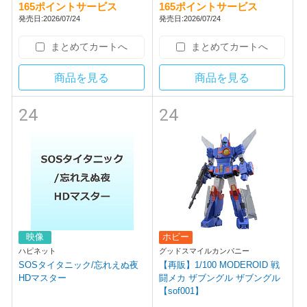
165ポイントサービス
165ポイントサービス
発売日:2026/07/24
発売日:2026/07/24
まとめてカートへ
まとめてカートへ
商品を見る
商品を見る
24
24
映像
ホビー
ハピネット
グッドスマイルカンパニー
SOSタイタニック/忘れえぬ夜
【再販】1/100 MODEROID 戦
HDマスター
闘メカ ザブングル ザブングル
【sof001】