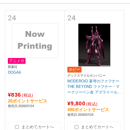
24
24
アニメガ
双葉社
ホビー
DOGA6
グッドスマイルカンパニー
MODEROID 蒼穹のファフナー
THE BEYOND ファフナー・マ
ークジーベン改 アズライール
¥836
(税込)
【sof001】
26ポイントサービス
¥9,800
(税込)
発売日:2026/07/24
490ポイントサービス
発売日:2026/07/24
まとめてカートへ
まとめてカートへ