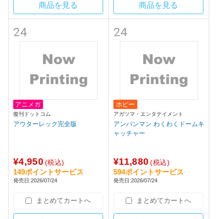
商品を見る
商品を見る
24
24
アニメガ
ホビー
復刊ドットコム
アガツマ・エンタテイメント
アウターレック完全版
アンパンマン わくわくドームキ
ャッチャー
¥4,950
¥11,880
(税込)
(税込)
149ポイントサービス
594ポイントサービス
発売日:2026/07/24
発売日:2026/07/24
まとめてカートへ
まとめてカートへ