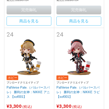
発売日:2026/07/24
発売日:2026/07/24
商品を見る
商品を見る
24
24
ホビー
ホビー
ブシロードクリエイティブ
ブシロードクリエイティブ
PalVerse Pale.（パルバースパ
PalVerse Pale.（パルバースパ
レ） 勝利の女神：NIKKE アニ
レ） 勝利の女神：NIKKE ラピ
ス 【sof001】
【sof001】
¥3,300
¥3,300
(税込)
(税込)