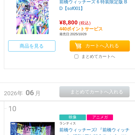
前橋ウィッチーズ 6 特装限定版 B
D【sof001】
¥8,800
(税込)
440ポイントサービス
発売日:2025/10/29
商品を見る
まとめてカートへ
06
2026年
月
10
映像
アニメガ
ランティス
前橋ウィッチーズ/ 『前橋ウィッチ