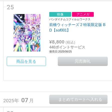
25
映像
アニメガ
バンダイナムコフィルムワークス
前橋ウィッチーズ 2 特装限定版 B
D【sof001】
¥8,800
(税込)
440ポイントサービス
発売日:2025/06/25
商品を見る
07
2025年
月