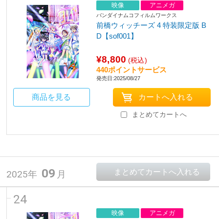
映像
アニメガ
バンダイナムコフィルムワークス
前橋ウィッチーズ 4 特装限定版 B
D【sof001】
¥8,800
(税込)
440ポイントサービス
発売日:2025/08/27
商品を見る
まとめてカートへ
09
2025年
月
24
映像
アニメガ