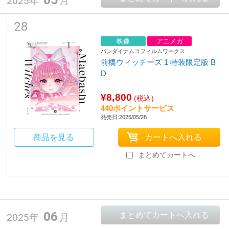
2025年
月
28
映像
アニメガ
バンダイナムコフィルムワークス
前橋ウィッチーズ 1 特装限定版 B
D
¥8,800
(税込)
440ポイントサービス
発売日:2025/05/28
商品を見る
まとめてカートへ
06
2025年
月