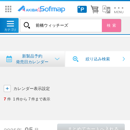
トップ
＞
新製品予約・発売日カレンダー
新製品予約・発売日カレンダー
新製品予約
絞り込み検索
発売日カレンダー
カレンダー表示設定
7
件
1
件から
7
件まで表示
05