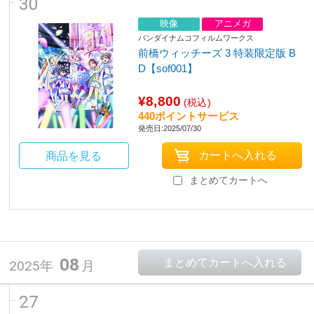
30
映像
アニメガ
バンダイナムコフィルムワークス
前橋ウィッチーズ 3 特装限定版 B
D【sof001】
¥8,800
(税込)
440ポイントサービス
発売日:2025/07/30
商品を見る
まとめてカートへ
08
2025年
月
27