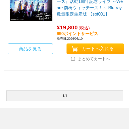
ーズ』活動1周年記念ライブ ～We
are 前橋ウィッチーズ！～ Blu-ray
数量限定生産版 【sof001】
¥19,800
(税込)
990ポイントサービス
発売日:2026/06/10
商品を見る
まとめてカートへ
1/1