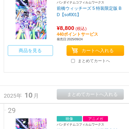
バンダイナムコフィルムワークス
前橋ウィッチーズ 5 特装限定版 B
D【sof001】
¥8,800
(税込)
440ポイントサービス
発売日:2025/09/24
商品を見る
まとめてカートへ
10
2025年
月
29
映像
アニメガ
バンダイナムコフィルムワークス