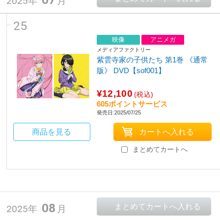
2025年
月
25
映像
アニメガ
メディアファクトリー
紫雲寺家の子供たち 第1巻 《通常
版》 DVD【sof001】
¥12,100
(税込)
605ポイントサービス
発売日:2025/07/25
商品を見る
まとめてカートへ
08
2025年
月