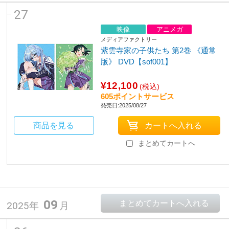
27
映像
アニメガ
メディアファクトリー
紫雲寺家の子供たち 第2巻 《通常
版》 DVD【sof001】
¥12,100
(税込)
605ポイントサービス
発売日:2025/08/27
商品を見る
まとめてカートへ
09
2025年
月