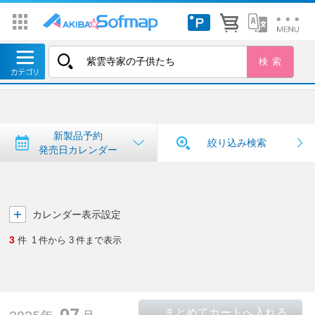
トップ
＞
新製品予約・発売日カレンダー
新製品予約・発売日カレンダー
新製品予約
絞り込み検索
発売日カレンダー
カレンダー表示設定
3
件
1
件から
3
件まで表示
07