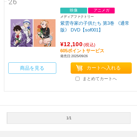
26
映像
アニメガ
メディアファクトリー
紫雲寺家の子供たち 第3巻 《通常
版》 DVD【sof001】
¥12,100
(税込)
605ポイントサービス
発売日:2025/09/26
商品を見る
まとめてカートへ
1/1