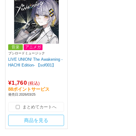
音楽
アニメガ
ブシロードミュージック
LIVE UNION/ The Awakening -
HACHI Edition- 【sof001】
¥1,760
(税込)
88ポイントサービス
発売日:2026/03/25
まとめてカートへ
商品を見る