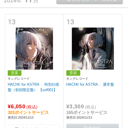
2024年
月
13
13
音楽
音楽
キングレコード
キングレコード
HACHI/ for ASTRA． 特別仕様
HACHI/ for ASTRA． 通常盤
盤（初回限定盤） 【sof001】
¥6,050
¥3,300
(税込)
(税込)
303ポイントサービス
165ポイントサービス
発売日:2024/11/13
発売日:2024/11/13