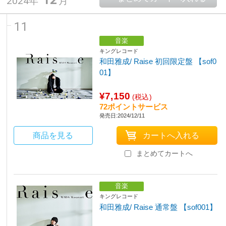
2024年
月
11
音楽
キングレコード
和田雅成/ Raise 初回限定盤 【sof0
01】
¥7,150
(税込)
72ポイントサービス
発売日:2024/12/11
商品を見る
まとめてカートへ
音楽
キングレコード
和田雅成/ Raise 通常盤 【sof001】