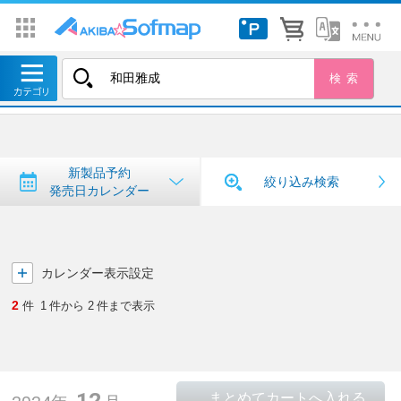
トップ
＞
新製品予約・発売日カレンダー
新製品予約・発売日カレンダー
新製品予約
絞り込み検索
発売日カレンダー
カレンダー表示設定
2
件
1
件から
2
件まで表示
12