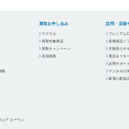
買取お申し込み
訪問・店頭
ラクウル
プレミアムC
買取対象商品
長期保証ソ
買取キャンペーン
月額安心サ
店頭買取
電話＆リモ
訪問サポー
情報
デジタル11
家電の配送
ウェア エーワン