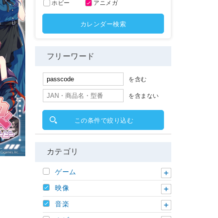
ホビー
アニメガ
カレンダー検索
フリーワード
を含む
を含まない
この条件で絞り込む
カテゴリ
ゲーム
映像
音楽