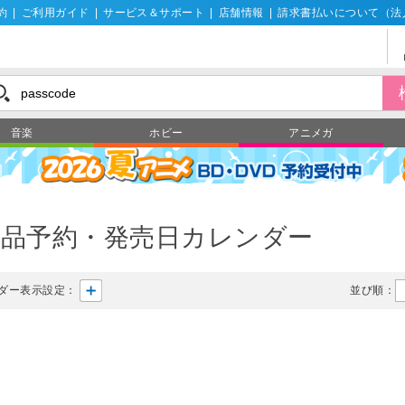
約
|
ご利用ガイド
|
サービス＆サポート
|
店舗情報
|
請求書払いについて（法
音楽
ホビー
アニメガ
製品予約・発売日カレンダー
ダー表示設定：
並び順：