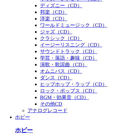
ディズニー（CD）
邦楽（CD）
洋楽（CD）
ワールドミュージック（CD）
ジャズ（CD）
クラシック（CD）
イージーリスニング（CD）
サウンドトラック（CD）
学芸・落語・趣味（CD）
演歌・歌謡曲（CD）
オムニバス（CD）
ダンス（CD）
ヒップホップ・ラップ（CD）
ロック・ポップス（CD）
BGM・効果音（CD）
その他CD
アナログレコード
ホビー
ホビー