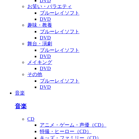
DVD
お笑い・バラエティ
ブルーレイソフト
DVD
趣味・教養
ブルーレイソフト
DVD
舞台・演劇
ブルーレイソフト
DVD
メイキング
DVD
その他
ブルーレイソフト
DVD
音楽
音楽
CD
アニメ・ゲーム・声優（CD）
特撮・ヒーロー（CD）
キッズ・ファミリー（CD）