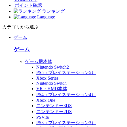
ポイント確認
ランキング
Language
カテゴリから選ぶ
ゲーム
ゲーム
ゲーム機本体
Nintendo Switch2
PS5（プレイステーション5）
Xbox Series
Nintendo Switch
VR・HMD本体
PS4（プレイステーション4）
Xbox One
ニンテンドー3DS
ニンテンドー2DS
PSVita
PS3（プレイステーション3）