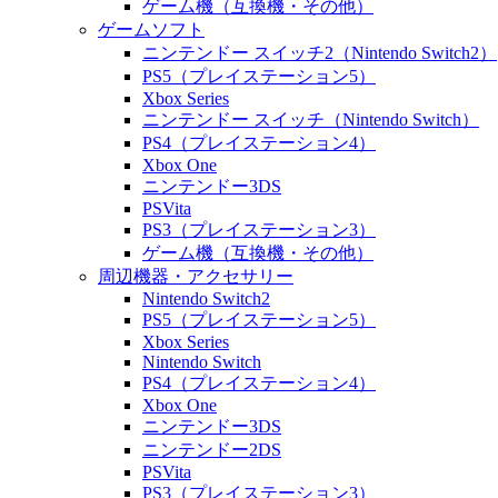
ゲーム機（互換機・その他）
ゲームソフト
ニンテンドー スイッチ2（Nintendo Switch2）
PS5（プレイステーション5）
Xbox Series
ニンテンドー スイッチ（Nintendo Switch）
PS4（プレイステーション4）
Xbox One
ニンテンドー3DS
PSVita
PS3（プレイステーション3）
ゲーム機（互換機・その他）
周辺機器・アクセサリー
Nintendo Switch2
PS5（プレイステーション5）
Xbox Series
Nintendo Switch
PS4（プレイステーション4）
Xbox One
ニンテンドー3DS
ニンテンドー2DS
PSVita
PS3（プレイステーション3）