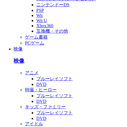
ニンテンドーDS
PSP
Wii
Wii U
Xbox360
互換機・その他
ゲーム書籍
PCゲーム
映像
映像
アニメ
ブルーレイソフト
DVD
特撮・ヒーロー
ブルーレイソフト
DVD
キッズ・ファミリー
ブルーレイソフト
DVD
アイドル