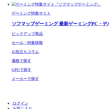
ゲーミング特集サイト
ソフマップゲーミング 最新ゲーミングPC・デ
ピックアップ商品
セール・特集情報
お役立ちコラム
価格で探す
GPUで探す
メーカーで探す
ログイン
お気に入り