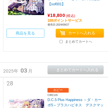
【sof001】
¥18,800
(税込)
188ポイントサービス
発売日:2024/09/27
商品を見る
まとめてカートへ
03
2025年
月
28
ホビー
CIRCUS
D.C.5 Plus Happiness ～ダ・カー
ポ5～プラスハピネス デスクマッ