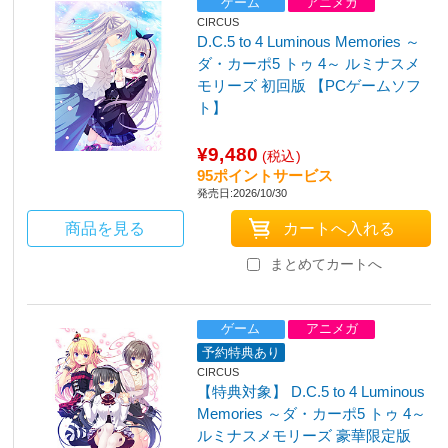
ゲーム
アニメガ
CIRCUS
D.C.5 to 4 Luminous Memories ～
ダ・カーポ5 トゥ 4～ ルミナスメ
モリーズ 初回版 【PCゲームソフ
ト】
¥9,480
(税込)
95ポイントサービス
発売日:2026/10/30
商品を見る
まとめてカートへ
ゲーム
アニメガ
予約特典あり
CIRCUS
【特典対象】 D.C.5 to 4 Luminous
Memories ～ダ・カーポ5 トゥ 4～
ルミナスメモリーズ 豪華限定版