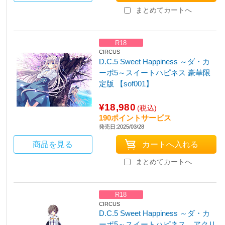
まとめてカートへ
R18
CIRCUS
D.C.5 Sweet Happiness ～ダ・カ
ーポ5～スイートハピネス 豪華限
定版 【sof001】
¥18,980
(税込)
190ポイントサービス
発売日:2025/03/28
商品を見る
まとめてカートへ
R18
CIRCUS
D.C.5 Sweet Happiness ～ダ・カ
ーポ5～スイートハピネス アクリ