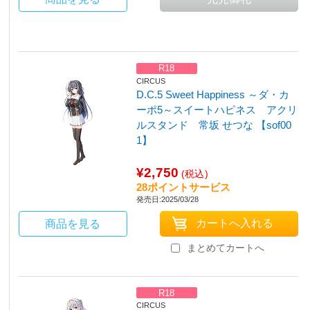
R18
CIRCUS
D.C.5 Sweet Happiness ～ダ・カ
ーポ5～スイートハピネス アクリ
ルスタンド 常坂 せつな 【sof00
1】
¥2,750
(税込)
28ポイントサービス
発売日:2025/03/28
商品を見る
まとめてカートへ
R18
CIRCUS