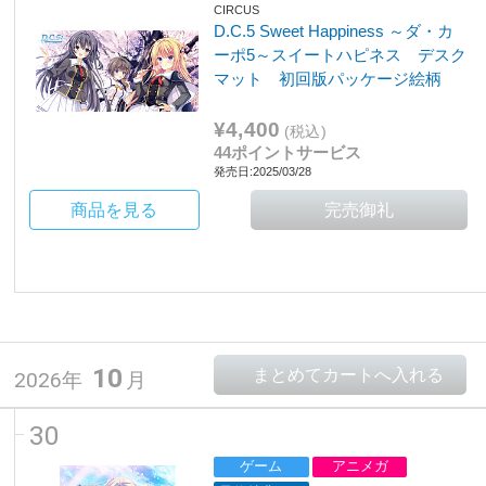
CIRCUS
D.C.5 Sweet Happiness ～ダ・カ
ーポ5～スイートハピネス デスク
マット 初回版パッケージ絵柄
¥4,400
(税込)
44ポイントサービス
発売日:2025/03/28
商品を見る
10
2026年
月
30
ゲーム
アニメガ