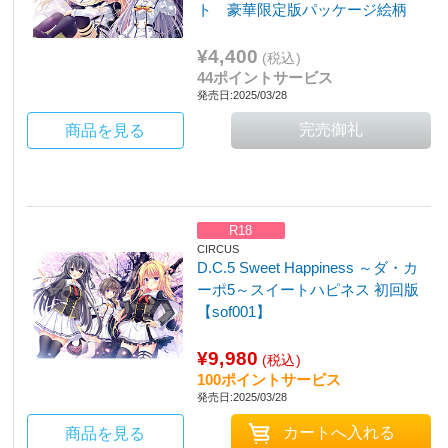
ト 豪華限定版パッケージ絵柄
¥4,400
(税込)
44ポイントサービス
発売日:2025/03/28
商品を見る
R18
CIRCUS
D.C.5 Sweet Happiness ～ダ・カ
ーポ5～スイートハピネス 初回版
【sof001】
¥9,980
(税込)
100ポイントサービス
発売日:2025/03/28
商品を見る