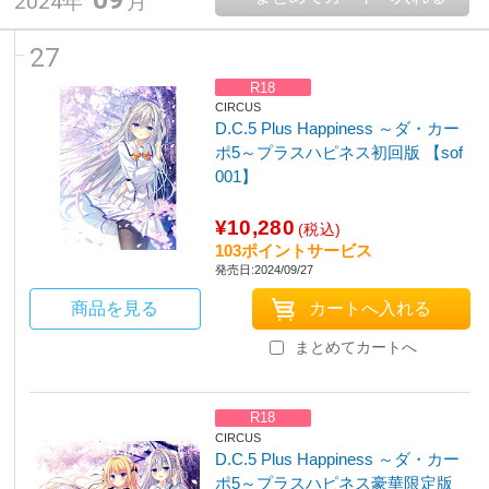
2024年
月
27
R18
CIRCUS
D.C.5 Plus Happiness ～ダ・カー
ポ5～プラスハピネス初回版 【sof
001】
¥10,280
(税込)
103ポイントサービス
発売日:2024/09/27
商品を見る
まとめてカートへ
R18
CIRCUS
D.C.5 Plus Happiness ～ダ・カー
ポ5～プラスハピネス豪華限定版