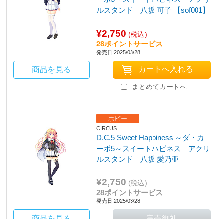
ルスタンド 八坂 可子 【sof001】
¥2,750
(税込)
28ポイントサービス
発売日:2025/03/28
商品を見る
まとめてカートへ
ホビー
CIRCUS
D.C.5 Sweet Happiness ～ダ・カ
ーポ5～スイートハピネス アクリ
ルスタンド 八坂 愛乃亜
¥2,750
(税込)
28ポイントサービス
発売日:2025/03/28
商品を見る