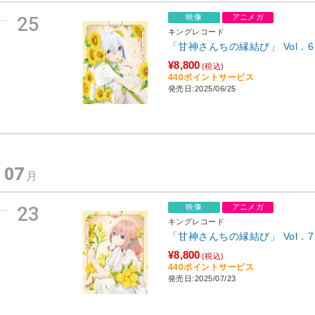
25
映像
アニメガ
キングレコード
「甘神さんちの縁結び」 Vol．6
¥8,800
(税込)
440ポイントサービス
発売日:2025/06/25
07
年
月
23
映像
アニメガ
キングレコード
「甘神さんちの縁結び」 Vol．7
¥8,800
(税込)
440ポイントサービス
発売日:2025/07/23