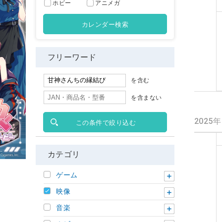
ホビー
アニメガ
カレンダー検索
フリーワード
を含む
を含まない
2025
この条件で絞り込む
カテゴリ
ゲーム
映像
音楽