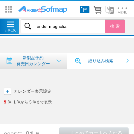
トップ
＞
新製品予約・発売日カレンダー
新製品予約・発売日カレンダー
新製品予約
絞り込み検索
発売日カレンダー
カレンダー表示設定
5
件
1
件から
5
件まで表示
01