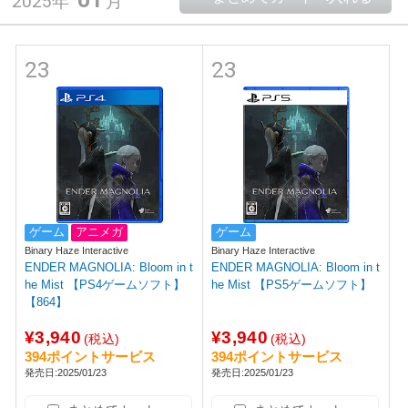
2025年
月
23
23
ゲーム
アニメガ
ゲーム
Binary Haze Interactive
Binary Haze Interactive
ENDER MAGNOLIA: Bloom in t
ENDER MAGNOLIA: Bloom in t
he Mist 【PS4ゲームソフト】
he Mist 【PS5ゲームソフト】
【864】
¥3,940
¥3,940
(税込)
(税込)
394ポイントサービス
394ポイントサービス
発売日:2025/01/23
発売日:2025/01/23