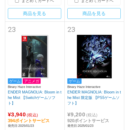
まとめてカートへ
まとめてカートへ
商品を見る
商品を見る
23
23
ゲーム
アニメガ
ゲーム
Binary Haze Interactive
Binary Haze Interactive
ENDER MAGNOLIA: Bloom in t
ENDER MAGNOLIA: Bloom in t
he Mist 【Switchゲームソフ
he Mist 限定版 【PS5ゲームソ
ト】
フト】
¥3,940
¥9,200
(税込)
(税込)
394ポイントサービス
920ポイントサービス
発売日:2025/01/23
発売日:2025/01/23