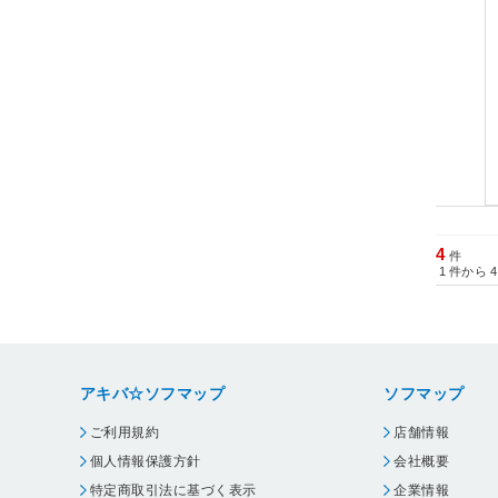
4
件
1
件から
4
アキバ☆ソフマップ
ソフマップ
ご利用規約
店舗情報
個人情報保護方針
会社概要
特定商取引法に基づく表示
企業情報