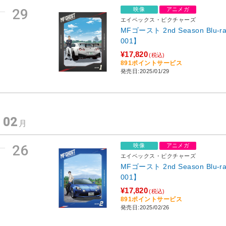
29
映像
アニメガ
エイベックス・ピクチャーズ
MFゴースト 2nd Season Blu-ra
001】
¥17,820
(税込)
891ポイントサービス
発売日:2025/01/29
02
年
月
26
映像
アニメガ
エイベックス・ピクチャーズ
MFゴースト 2nd Season Blu-ra
001】
¥17,820
(税込)
891ポイントサービス
発売日:2025/02/26