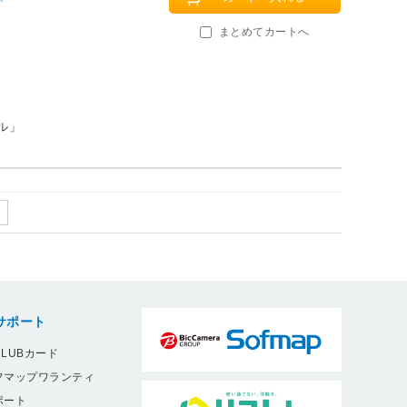
まとめてカートへ
ル」
サポート
LUBカード
フマップワランティ
ポート