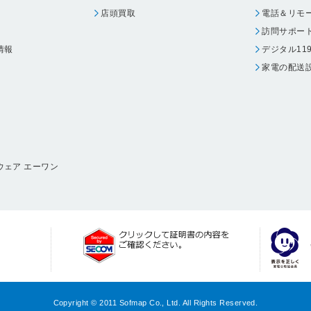
店頭買取
電話＆リモ
訪問サポー
情報
デジタル11
家電の配送
ウェア エーワン
Copyright © 2011 Sofmap Co., Ltd. All Rights Reserved.