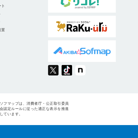
ート
ト
9
設置
ソフマップは、消費者庁・公正取引委員
会認定ルールに従った適正な表示を推進
しています。