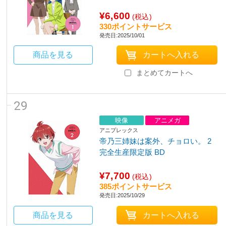
¥6,600
(税込)
330ポイントサービス
発売日:2025/10/01
商品を見る
まとめてカートへ
29
映像
アニメガ
アニプレックス
帝乃三姉妹は案外、チョロい。 2
完全生産限定版 BD
¥7,700
(税込)
385ポイントサービス
発売日:2025/10/29
商品を見る