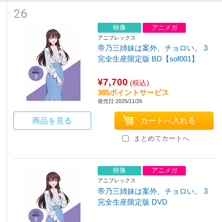
26
映像
アニメガ
アニプレックス
帝乃三姉妹は案外、チョロい。 3
完全生産限定版 BD【sof001】
¥7,700
(税込)
385ポイントサービス
発売日:2025/11/26
商品を見る
まとめてカートへ
映像
アニメガ
アニプレックス
帝乃三姉妹は案外、チョロい。 3
完全生産限定版 DVD