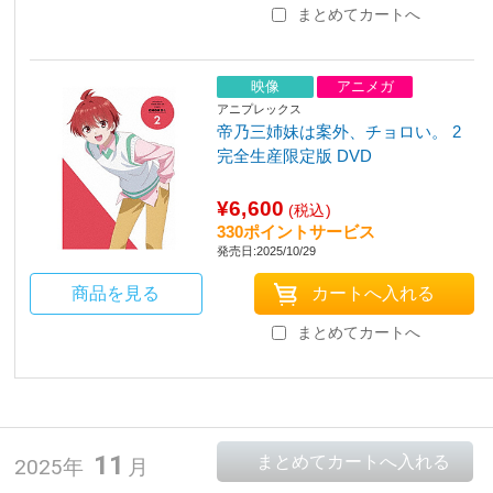
まとめてカートへ
映像
アニメガ
アニプレックス
帝乃三姉妹は案外、チョロい。 2
完全生産限定版 DVD
¥6,600
(税込)
330ポイントサービス
発売日:2025/10/29
商品を見る
まとめてカートへ
11
2025年
月