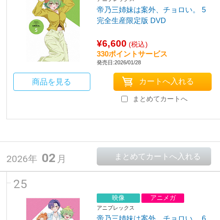
帝乃三姉妹は案外、チョロい。 5
完全生産限定版 DVD
¥6,600
(税込)
330ポイントサービス
発売日:2026/01/28
商品を見る
まとめてカートへ
02
2026年
月
25
映像
アニメガ
アニプレックス
帝乃三姉妹は案外、チョロい。 6