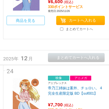
¥6,600
(税込)
330ポイントサービス
発売日:2025/11/26
商品を見る
まとめてカートへ
12
2025年
月
24
映像
アニメガ
アニプレックス
帝乃三姉妹は案外、チョロい。 4
完全生産限定版 BD【sof001】
¥7,700
(税込)