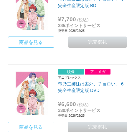
完全生産限定版 BD
¥7,700
(税込)
385ポイントサービス
発売日:2026/02/25
商品を見る
映像
アニメガ
アニプレックス
帝乃三姉妹は案外、チョロい。 6
完全生産限定版 DVD
¥6,600
(税込)
330ポイントサービス
発売日:2026/02/25
商品を見る