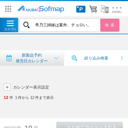
トップ
＞
新製品予約・発売日カレンダー
新製品予約・発売日カレンダー
新製品予約
絞り込み検索
発売日カレンダー
カレンダー表示設定
12
件
1
件から
12
件まで表示
10