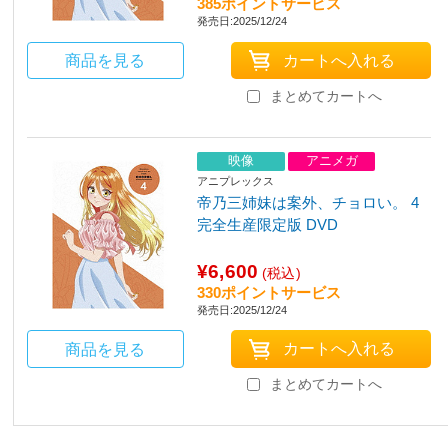
385ポイントサービス
発売日:2025/12/24
商品を見る
まとめてカートへ
映像
アニメガ
アニプレックス
帝乃三姉妹は案外、チョロい。 4
完全生産限定版 DVD
¥6,600
(税込)
330ポイントサービス
発売日:2025/12/24
商品を見る
まとめてカートへ