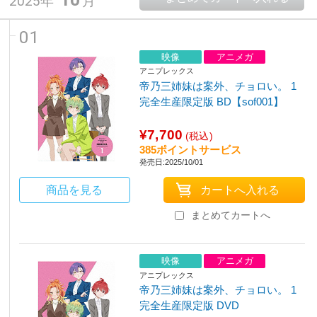
2025年
月
01
映像
アニメガ
アニプレックス
帝乃三姉妹は案外、チョロい。 1
完全生産限定版 BD【sof001】
¥7,700
(税込)
385ポイントサービス
発売日:2025/10/01
商品を見る
まとめてカートへ
映像
アニメガ
アニプレックス
帝乃三姉妹は案外、チョロい。 1
完全生産限定版 DVD