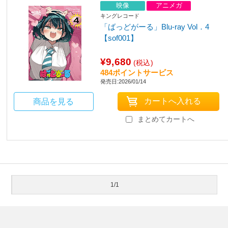
映像
アニメガ
キングレコード
「ばっどがーる」Blu-ray Vol．4
【sof001】
¥9,680
(税込)
484ポイントサービス
発売日:2026/01/14
商品を見る
まとめてカートへ
1/1