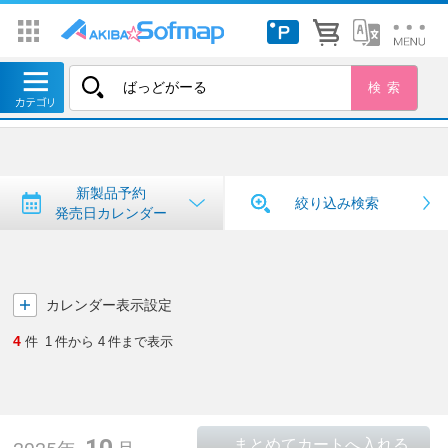
トップ
＞
新製品予約・発売日カレンダー
新製品予約・発売日カレンダー
新製品予約
絞り込み検索
発売日カレンダー
カレンダー表示設定
4
件
1
件から
4
件まで表示
10