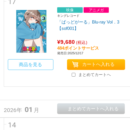
17
映像
アニメガ
キングレコード
「ばっどがーる」Blu-ray Vol．3
【sof001】
¥9,680
(税込)
484ポイントサービス
発売日:2025/12/17
商品を見る
まとめてカートへ
01
2026年
月
14