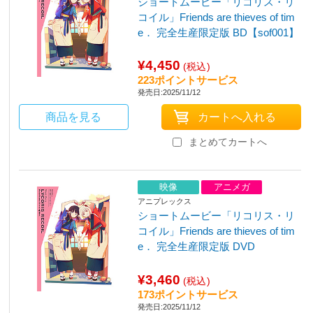
ショートムービー「リコリス・リ
コイル」Friends are thieves of tim
e． 完全生産限定版 BD【sof001】
¥4,450
(税込)
223ポイントサービス
発売日:2025/11/12
商品を見る
まとめてカートへ
映像
アニメガ
アニプレックス
ショートムービー「リコリス・リ
コイル」Friends are thieves of tim
e． 完全生産限定版 DVD
¥3,460
(税込)
173ポイントサービス
発売日:2025/11/12