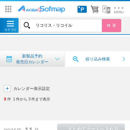
トップ
＞
新製品予約・発売日カレンダー
新製品予約・発売日カレンダー
新製品予約
絞り込み検索
発売日カレンダー
カレンダー表示設定
3
件
1
件から
3
件まで表示
11