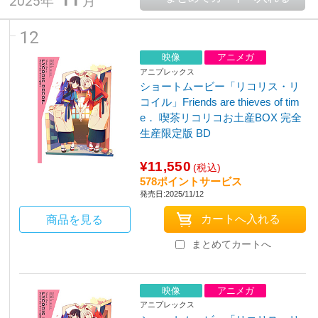
2025年
月
12
映像
アニメガ
アニプレックス
ショートムービー「リコリス・リ
コイル」Friends are thieves of tim
e． 喫茶リコリコお土産BOX 完全
生産限定版 BD
¥11,550
(税込)
578ポイントサービス
発売日:2025/11/12
商品を見る
まとめてカートへ
映像
アニメガ
アニプレックス