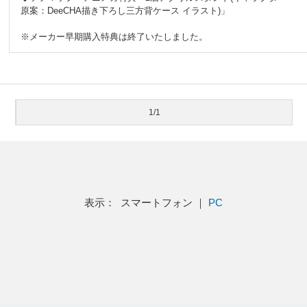
原案：DeeCHA描き下ろし三方背ケース イラスト)」
※メーカー早期購入特典は終了いたしました。
1/1
表示： スマートフォン ｜
PC