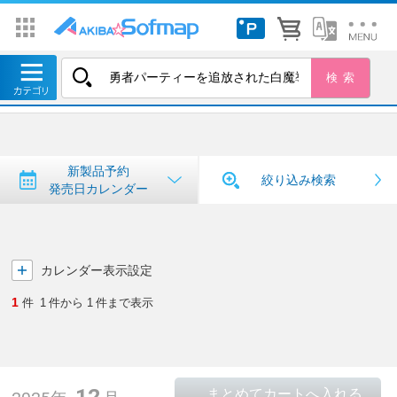
トップ
＞
新製品予約・発売日カレンダー
新製品予約・発売日カレンダー
新製品予約
絞り込み検索
発売日カレンダー
カレンダー表示設定
1
件
1
件から
1
件まで表示
12