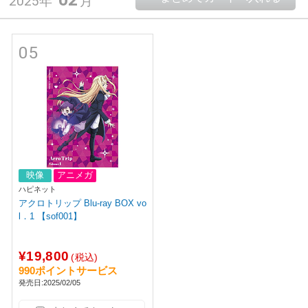
2025年
月
05
映像
アニメガ
ハピネット
アクロトリップ Blu-ray BOX vo
l．1 【sof001】
¥19,800
(税込)
990ポイントサービス
発売日:2025/02/05