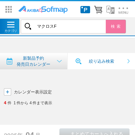
トップ
＞
新製品予約・発売日カレンダー
新製品予約・発売日カレンダー
新製品予約
絞り込み検索
発売日カレンダー
カレンダー表示設定
4
件
1
件から
4
件まで表示
04