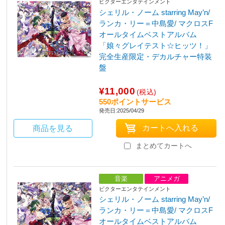
ビクターエンタテインメント
シェリル・ノーム starring May’n/
ランカ・リー＝中島愛/ マクロスF
オールタイムベストアルバム
「娘々グレイテスト☆ヒッツ！」
完全生産限定・デカルチャー特装
盤
¥11,000
(税込)
550ポイントサービス
発売日:2025/04/29
商品を見る
まとめてカートへ
音楽
アニメガ
ビクターエンタテインメント
シェリル・ノーム starring May’n/
ランカ・リー＝中島愛/ マクロスF
オールタイムベストアルバム