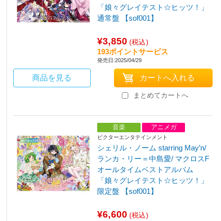
「娘々グレイテスト☆ヒッツ！」
通常盤 【sof001】
¥3,850
(税込)
193ポイントサービス
発売日:2025/04/29
商品を見る
まとめてカートへ
音楽
アニメガ
ビクターエンタテインメント
シェリル・ノーム starring May’n/
ランカ・リー＝中島愛/ マクロスF
オールタイムベストアルバム
「娘々グレイテスト☆ヒッツ！」
限定盤 【sof001】
¥6,600
(税込)