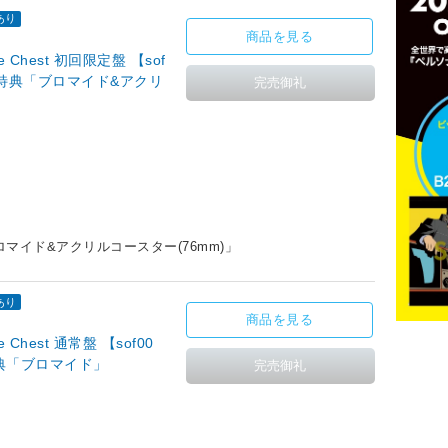
あり
商品を見る
 Chest 初回限定盤 【sof
ガ特典「ブロマイド&アクリ
マイド&アクリルコースター(76mm)」
あり
商品を見る
Chest 通常盤 【sof00
典「ブロマイド」