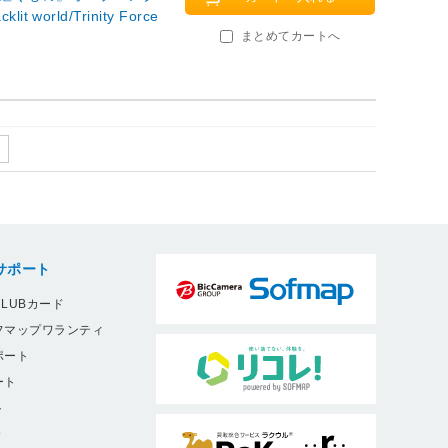
orld/Trinity Force
まとめてカートへ
サポート
LUBカード
フマップワランティ
ポート
ート
ト
9