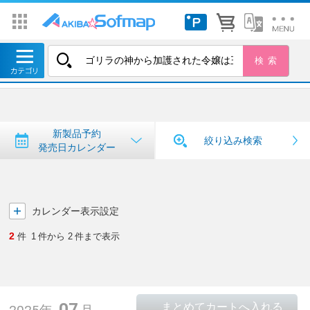
トップ
＞
新製品予約・発売日カレンダー
新製品予約・発売日カレンダー
新製品予約
絞り込み検索
発売日カレンダー
カレンダー表示設定
2
件
1
件から
2
件まで表示
07