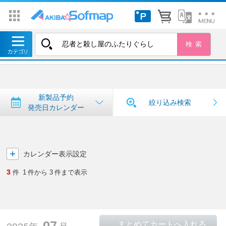
トップ
＞
新製品予約・発売日カレンダー
新製品予約・発売日カレンダー
新製品予約
絞り込み検索
発売日カレンダー
カレンダー表示設定
3
件
1
件から
3
件まで表示
07