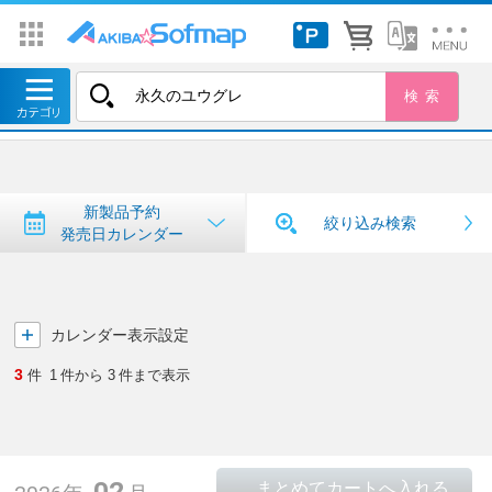
トップ
＞
新製品予約・発売日カレンダー
新製品予約・発売日カレンダー
新製品予約
絞り込み検索
発売日カレンダー
カレンダー表示設定
3
件
1
件から
3
件まで表示
02