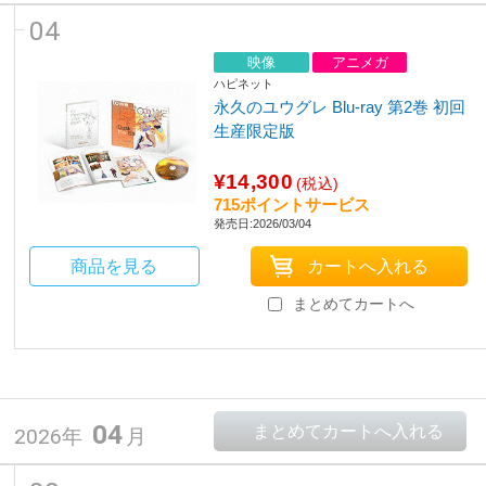
04
映像
アニメガ
ハピネット
永久のユウグレ Blu-ray 第2巻 初回
生産限定版
¥14,300
(税込)
715ポイントサービス
発売日:2026/03/04
商品を見る
まとめてカートへ
04
2026年
月