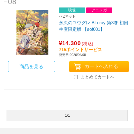
08
映像
アニメガ
ハピネット
永久のユウグレ Blu-ray 第3巻 初回
生産限定版 【sof001】
¥14,300
(税込)
715ポイントサービス
発売日:2026/04/08
商品を見る
まとめてカートへ
1/1