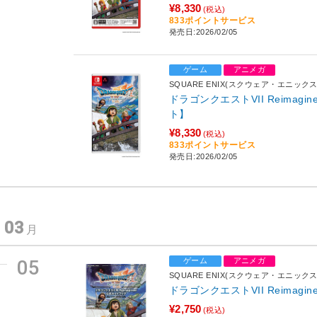
¥8,330
(税込)
833ポイントサービス
発売日:2026/02/05
ゲーム
アニメガ
SQUARE ENIX(スクウェア・エニックス
ドラゴンクエストVII Reimagin
ト】
¥8,330
(税込)
833ポイントサービス
発売日:2026/02/05
03
年
月
05
ゲーム
アニメガ
SQUARE ENIX(スクウェア・エニックス
ドラゴンクエストVII Reimagi
¥2,750
(税込)