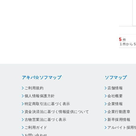
5
件
1
件から
5
アキバ☆ソフマップ
ソフマップ
ご利用規約
店舗情報
個人情報保護方針
会社概要
特定商取引法に基づく表示
企業情報
資金決済法に基づく情報提供について
企業行動憲章
古物営業法に基づく表示
新卒採用情報
ご利用ガイド
アルバイト採用
お問い合わせ