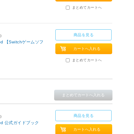
まとめてカートへ
商品を見る
)
ed 【Switchゲームソフ
まとめてカートへ
商品を見る
)
ned 公式ガイドブック