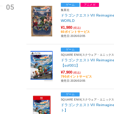
05
ゲーム
アニメガ
集英社
ドラゴンクエストVII Reimagined
WORLD
¥1,980
(税込)
60ポイントサービス
発売日:2026/02/05
ゲーム
SQUARE ENIX(スクウェア・エニックス
ドラゴンクエストVII Reimagi
【sof001】
¥7,900
(税込)
790ポイントサービス
発売日:2026/02/05
ゲーム
SQUARE ENIX(スクウェア・エニックス
ドラゴンクエストVII Reimagin
ト】