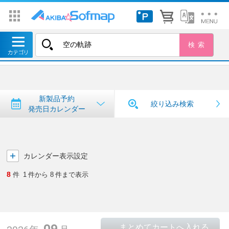
トップ
＞
新製品予約・発売日カレンダー
新製品予約・発売日カレンダー
新製品予約
絞り込み検索
発売日カレンダー
カレンダー表示設定
8
件
1
件から
8
件まで表示
09