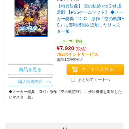
【特典対象】 空の軌跡 the 2nd 通
常版 【PS5ゲームソフト】 ◆メー
カー特典「DLC：原作「空の軌跡F
C」に便利機能を追加したリマス
ター版」
メーカー特典
¥7,920
(税込)
792ポイントサービス
発売日:2026/09/17
商品を見る
まとめてカートへ
購入特典内容
◆メーカー特典「DLC：原作「空の軌跡FC」に便利機能を追加した
リマスター版」