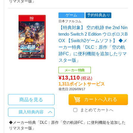
リマスター版」
ゲーム
予約特典あり
日本ファルコム
【特典対象】 空の軌跡 the 2nd Nin
tendo Switch 2 Edition ウロボロスB
OX 【Switch2ゲームソフト】 ◆メ
ーカー特典「DLC：原作「空の軌
跡FC」に便利機能を追加したリマ
スター版」
メーカー特典
¥13,110
(税込)
1,311ポイントサービス
発売日:2026/09/17
商品を見る
まとめてカートへ
購入特典内容
◆メーカー特典「DLC：原作「空の軌跡FC」に便利機能を追加した
リマスター版」