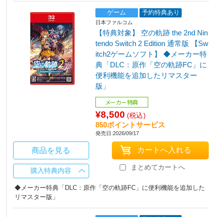
ゲーム
予約特典あり
日本ファルコム
【特典対象】 空の軌跡 the 2nd Nin
tendo Switch 2 Edition 通常版 【Sw
itch2ゲームソフト】 ◆メーカー特
典「DLC：原作「空の軌跡FC」に
便利機能を追加したリマスター
版」
メーカー特典
¥8,500
(税込)
850ポイントサービス
発売日:2026/09/17
商品を見る
まとめてカートへ
購入特典内容
◆メーカー特典「DLC：原作「空の軌跡FC」に便利機能を追加した
リマスター版」