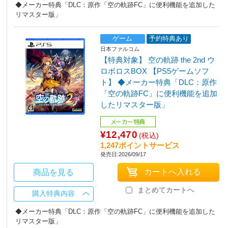
◆メーカー特典「DLC：原作「空の軌跡FC」に便利機能を追加した
リマスター版」
ゲーム
予約特典あり
日本ファルコム
【特典対象】 空の軌跡 the 2nd ウ
ロボロスBOX 【PS5ゲームソフ
ト】 ◆メーカー特典「DLC：原作
「空の軌跡FC」に便利機能を追加
したリマスター版」
メーカー特典
¥12,470
(税込)
1,247ポイントサービス
発売日:2026/09/17
商品を見る
まとめてカートへ
購入特典内容
◆メーカー特典「DLC：原作「空の軌跡FC」に便利機能を追加した
リマスター版」