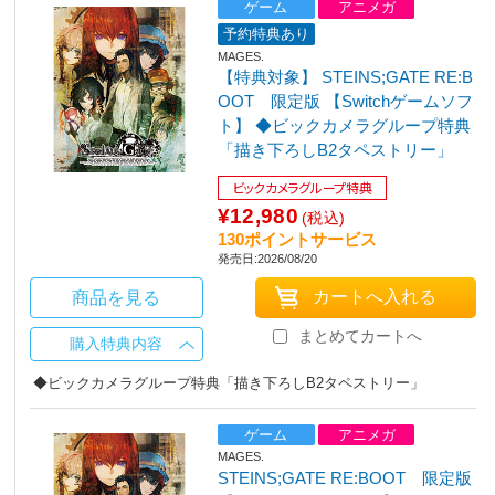
ゲーム
アニメガ
予約特典あり
MAGES.
【特典対象】 STEINS;GATE RE:B
OOT 限定版 【Switchゲームソフ
ト】 ◆ビックカメラグループ特典
「描き下ろしB2タペストリー」
ビックカメラグループ特典
¥12,980
(税込)
130ポイントサービス
発売日:2026/08/20
商品を見る
まとめてカートへ
購入特典内容
◆ビックカメラグループ特典「描き下ろしB2タペストリー」
ゲーム
アニメガ
MAGES.
STEINS;GATE RE:BOOT 限定版