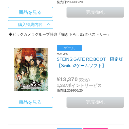
発売日:2026/08/20
商品を見る
購入特典内容
◆ビックカメラグループ特典「描き下ろしB2タペストリー」
ゲーム
MAGES.
STEINS;GATE RE:BOOT 限定版
【Switch2ゲームソフト】
¥13,370
(税込)
1,337ポイントサービス
発売日:2026/08/20
商品を見る