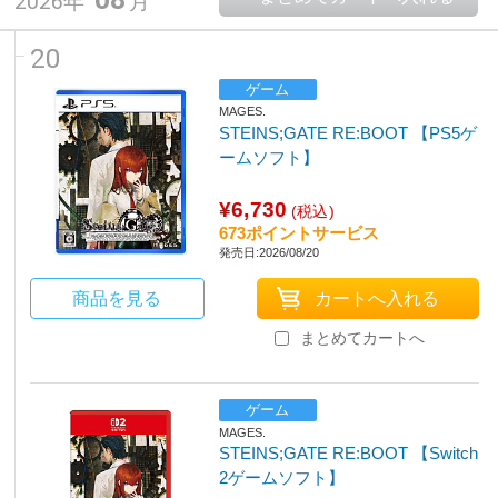
2026年
月
20
ゲーム
MAGES.
STEINS;GATE RE:BOOT 【PS5ゲ
ームソフト】
¥6,730
(税込)
673ポイントサービス
発売日:2026/08/20
商品を見る
まとめてカートへ
ゲーム
MAGES.
STEINS;GATE RE:BOOT 【Switch
2ゲームソフト】