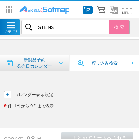
トップ
＞
新製品予約・発売日カレンダー
新製品予約・発売日カレンダー
新製品予約
絞り込み検索
発売日カレンダー
カレンダー表示設定
9
件
1
件から
9
件まで表示
08