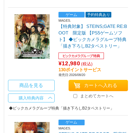
ゲーム
予約特典あり
MAGES.
【特典対象】 STEINS;GATE RE:B
OOT 限定版 【PS5ゲームソフ
ト】 ◆ビックカメラグループ特典
「描き下ろしB2タペストリー」
ビックカメラグループ特典
¥12,980
(税込)
130ポイントサービス
発売日:2026/08/20
商品を見る
まとめてカートへ
購入特典内容
◆ビックカメラグループ特典「描き下ろしB2タペストリー」
ゲーム
MAGES.