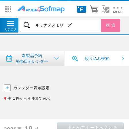
トップ
＞
新製品予約・発売日カレンダー
新製品予約・発売日カレンダー
新製品予約
絞り込み検索
発売日カレンダー
カレンダー表示設定
4
件
1
件から
4
件まで表示
10