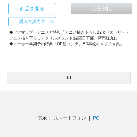
商品を見る
購入特典内容
◆ソフマップ・アニメガ特典「アニメ描き下ろしB2タペストリー・
アニメ描き下ろしアクリルスタンド(森羅日下部、新門紅丸)」
◆メーカー早期予約特典「OP絵コンテ、ED墨絵キャプチャ集」
1/1
表示： スマートフォン ｜
PC