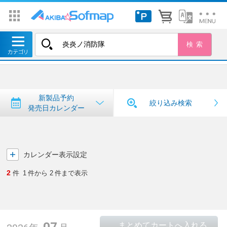
トップ
＞
新製品予約・発売日カレンダー
新製品予約・発売日カレンダー
新製品予約
絞り込み検索
発売日カレンダー
カレンダー表示設定
2
件
1
件から
2
件まで表示
07