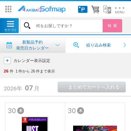
トップ
＞
新製品予約・発売日カレンダー
新製品予約・発売日カレンダー
新製品予約
絞り込み検索
発売日カレンダー
カレンダー表示設定
26
件
1
件から
26
件まで表示
07
2026年
月
30
30
木
木