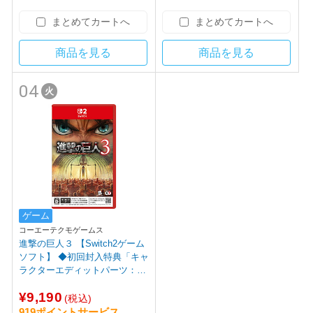
まとめてカートへ
まとめてカートへ
商品を見る
商品を見る
04
火
ゲーム
コーエーテクモゲームス
進撃の巨人３ 【Switch2ゲーム
ソフト】 ◆初回封入特典「キャ
ラクターエディットパーツ：自
由の翼パーカー DLC」
¥9,190
(税込)
919ポイントサービス