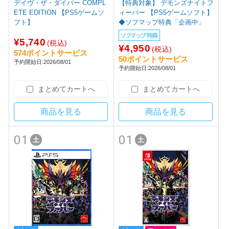
デイヴ・ザ・ダイバー COMPL
【特典対象】 デモンズナイトフ
ETE EDITION 【PS5ゲームソ
ィーバー 【PS5ゲームソフト】
フト】
◆ソフマップ特典「企画中」
ソフマップ特典
¥5,740
(税込)
¥4,950
(税込)
574ポイントサービス
50ポイントサービス
予約開始日:2026/08/01
予約開始日:2026/08/01
まとめてカートへ
まとめてカートへ
商品を見る
商品を見る
01
01
土
土