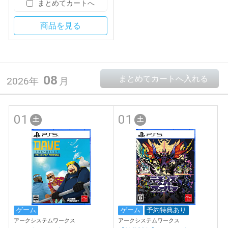
まとめてカートへ
商品を見る
08
2026年
月
01
01
土
土
ゲーム
ゲーム
予約特典あり
アークシステムワークス
アークシステムワークス