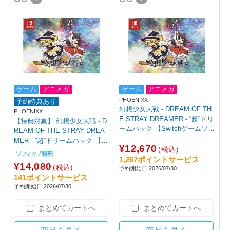
ゲーム
アニメガ
ゲーム
アニメガ
PHOENIXX
予約特典あり
幻想少女大戦 - DREAM OF TH
PHOENIXX
E STRAY DREAMER - ”超”ドリ
【特典対象】 幻想少女大戦 - D
ームパック 【Switchゲームソフ
REAM OF THE STRAY DREA
ト】
MER - ”超”ドリームパック 【S
¥12,670
(税込)
witchゲームソフト】 ◆ソフマ
ソフマップ特典
1,267ポイントサービス
ップ特典「B2タペストリー」
¥14,080
(税込)
予約開始日:2026/07/30
141ポイントサービス
予約開始日:2026/07/30
まとめてカートへ
まとめてカートへ