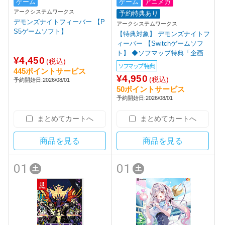
ゲーム
ゲーム
アニメガ
アークシステムワークス
予約特典あり
デモンズナイトフィーバー 【P
アークシステムワークス
S5ゲームソフト】
【特典対象】 デモンズナイトフ
ィーバー 【Switchゲームソフ
ト】 ◆ソフマップ特典「企画
¥4,450
(税込)
中」
ソフマップ特典
445ポイントサービス
¥4,950
(税込)
予約開始日:2026/08/01
50ポイントサービス
予約開始日:2026/08/01
まとめてカートへ
まとめてカートへ
商品を見る
商品を見る
01
01
土
土