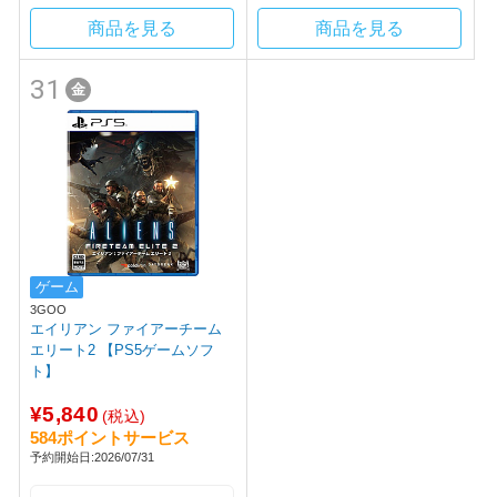
商品を見る
商品を見る
31
金
ゲーム
3GOO
エイリアン ファイアーチーム
エリート2 【PS5ゲームソフ
ト】
¥5,840
(税込)
584ポイントサービス
予約開始日:2026/07/31