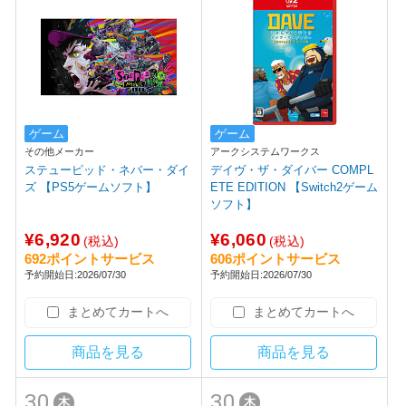
ゲーム
ゲーム
その他メーカー
アークシステムワークス
ステューピッド・ネバー・ダイ
デイヴ・ザ・ダイバー COMPL
ズ 【PS5ゲームソフト】
ETE EDITION 【Switch2ゲーム
ソフト】
¥6,920
¥6,060
(税込)
(税込)
692ポイントサービス
606ポイントサービス
予約開始日:2026/07/30
予約開始日:2026/07/30
まとめてカートへ
まとめてカートへ
商品を見る
商品を見る
30
30
木
木