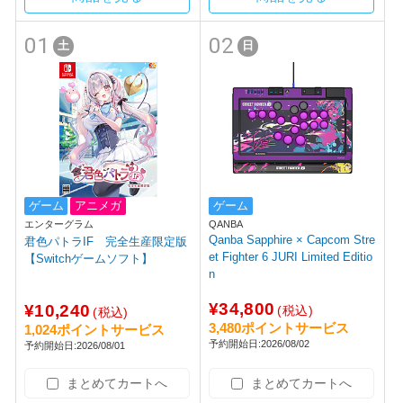
01
02
土
日
ゲーム
アニメガ
ゲーム
エンターグラム
QANBA
Qanba Sapphire × Capcom Stre
君色パトラIF 完全生産限定版
et Fighter 6 JURI Limited Editio
【Switchゲームソフト】
n
¥34,800
¥10,240
(税込)
(税込)
3,480ポイントサービス
1,024ポイントサービス
予約開始日:2026/08/02
予約開始日:2026/08/01
まとめてカートへ
まとめてカートへ