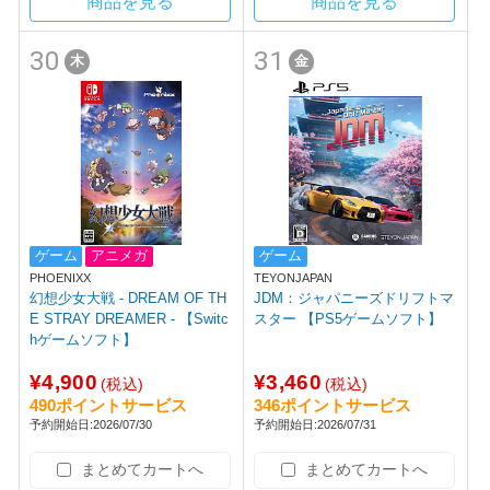
商品を見る
商品を見る
30
31
木
金
ゲーム
アニメガ
ゲーム
PHOENIXX
TEYONJAPAN
幻想少女大戦 - DREAM OF TH
JDM：ジャパニーズドリフトマ
E STRAY DREAMER - 【Switc
スター 【PS5ゲームソフト】
hゲームソフト】
¥4,900
¥3,460
(税込)
(税込)
490ポイントサービス
346ポイントサービス
予約開始日:2026/07/30
予約開始日:2026/07/31
まとめてカートへ
まとめてカートへ