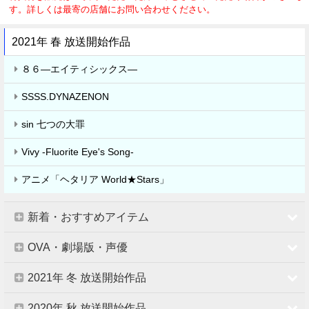
す。詳しくは最寄の店舗にお問い合わせください。
2021年 春 放送開始作品
８６―エイティシックス―
SSSS.DYNAZENON
sin 七つの大罪
Vivy -Fluorite Eye's Song-
アニメ「ヘタリア World★Stars」
新着・おすすめアイテム
OVA・劇場版・声優
2021年 冬 放送開始作品
2020年 秋 放送開始作品