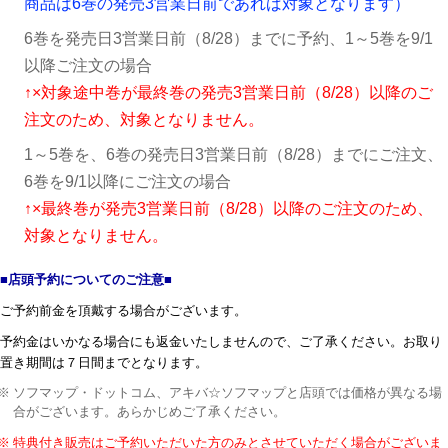
商品は6巻の発売3営業日前であれば対象となります）
6巻を発売日3営業日前（8/28）までに予約、1～5巻を9/1
以降ご注文の場合
↑×対象途中巻が最終巻の発売3営業日前（8/28）以降のご
注文のため、対象となりません。
1～5巻を、6巻の発売日3営業日前（8/28）までにご注文、
6巻を9/1以降にご注文の場合
↑×最終巻が発売3営業日前（8/28）以降のご注文のため、
対象となりません。
■店頭予約についてのご注意■
ご予約前金を頂戴する場合がございます。
予約金はいかなる場合にも返金いたしませんので、ご了承ください。お取り
置き期間は７日間までとなります。
ソフマップ・ドットコム、アキバ☆ソフマップと店頭では価格が異なる場
合がございます。あらかじめご了承ください。
特典付き販売はご予約いただいた方のみとさせていただく場合がございま