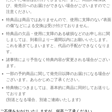
び、発売日へのお届けができない場合がございますのでご
注意ください。
特典品は商品ではありませんので、使用に支障のない“表面
の傷”などによる交換は受け付けておりません。
特典品の欠品・使用に支障のある破損などのお申し出に関
しましては、到着日より一週間以内にお願いいたします。
これを過ぎてしまいますと、代品の手配ができなくなりま
す。
諸事情により予告なく特典内容が変更される場合がござい
ます。
一部の予約商品に関して発売日以降のお届けになる場合が
ございます。あらかじめご了承ください。
特典物につきましては、基本的に商品に同封してお送りし
ております
(別送となる場合、別途ご連絡いたします)
ご不便をおかけいたしますが、何卒ご了承ください。