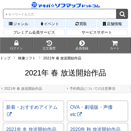
ジャンル
イベント
買取
店舗情報
プレミアム会員サービス
サービスサポート
ログイン
注文履歴
会員登録
カート
トップ
映像ソフト
2021年 春 放送開始作品
2021年 春 放送開始作品
2021年 春 放送開始作品
予約商品についての注意事項
新着・おすすめアイテム
OVA・劇場版・声優
etc
2021年 冬 放送開始作品
2020年 秋 放送開始作品