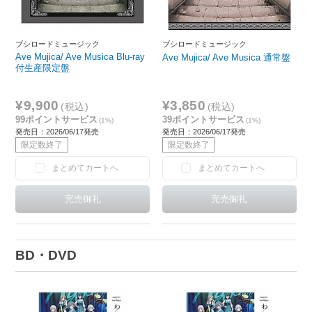
ブシロードミュージック
ブシロードミュージック
Ave Mujica/ Ave Musica Blu-ray
Ave Mujica/ Ave Musica 通常盤
付生産限定盤
¥9,900
¥3,850
(税込)
(税込)
99ポイントサービス
39ポイントサービス
(1%)
(1%)
発売日：2026/06/17発売
発売日：2026/06/17発売
限定数終了
限定数終了
まとめてカートへ
まとめてカートへ
BD・DVD