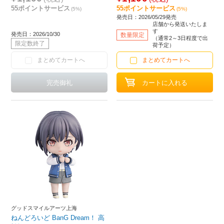
55ポイントサービス
55ポイントサービス
(5%)
(5%)
発売日：2026/05/29発売
店舗から発送いたしま
す
発売日：2026/10/30
数量限定
（通常2～3日程度で出
限定数終了
荷予定）
まとめてカートへ
まとめてカートへ
グッドスマイルアーツ上海
ねんどろいど BanG Dream！ 高