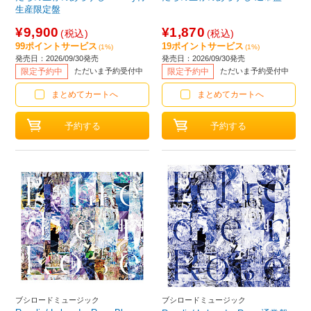
生産限定盤
¥9,900
¥1,870
(税込)
(税込)
99ポイントサービス
19ポイントサービス
(1%)
(1%)
発売日：2026/09/30発売
発売日：2026/09/30発売
限定予約中
ただいま予約受付中
限定予約中
ただいま予約受付中
まとめてカートへ
まとめてカートへ
ブシロードミュージック
ブシロードミュージック