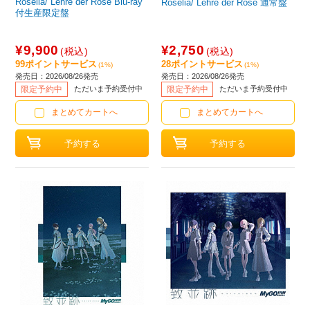
Roselia/ Lehre der Rose Blu-ray
Roselia/ Lehre der Rose 通常盤
付生産限定盤
¥9,900
¥2,750
(税込)
(税込)
99ポイントサービス
28ポイントサービス
(1%)
(1%)
発売日：2026/08/26発売
発売日：2026/08/26発売
限定予約中
ただいま予約受付中
限定予約中
ただいま予約受付中
まとめてカートへ
まとめてカートへ