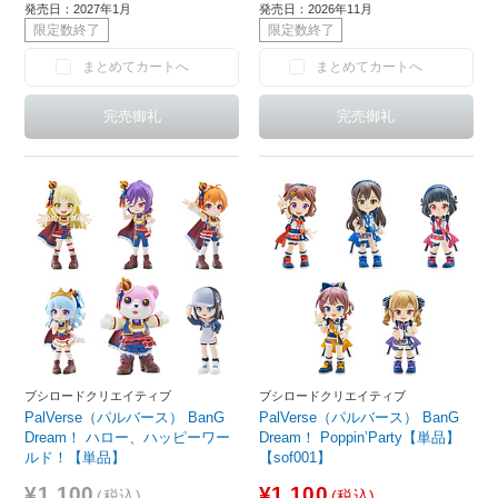
発売日：2027年1月
発売日：2026年11月
限定数終了
限定数終了
まとめてカートへ
まとめてカートへ
ブシロードクリエイティブ
ブシロードクリエイティブ
PalVerse（パルバース） BanG
PalVerse（パルバース） BanG
Dream！ ハロー、ハッピーワー
Dream！ Poppin’Party【単品】
ルド！【単品】
【sof001】
¥1,100
¥1,100
(税込)
(税込)