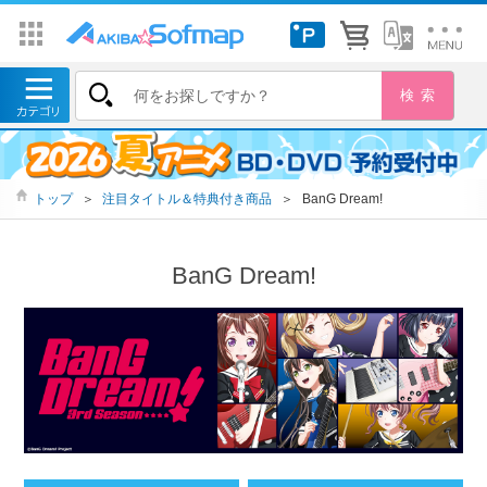
トップ
＞
注目タイトル＆特典付き商品
＞
BanG Dream!
BanG Dream!