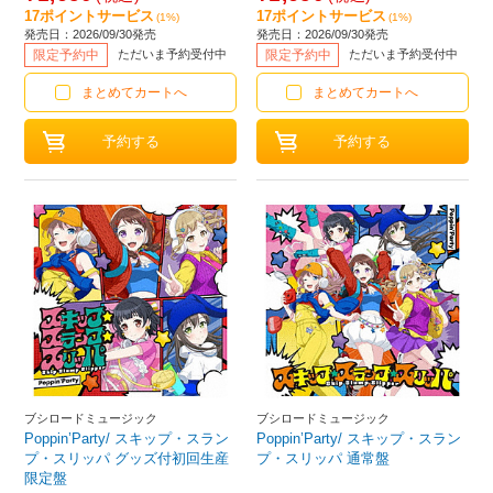
17ポイントサービス
17ポイントサービス
(1%)
(1%)
発売日：2026/09/30発売
発売日：2026/09/30発売
限定予約中
ただいま予約受付中
限定予約中
ただいま予約受付中
まとめてカートへ
まとめてカートへ
ブシロードミュージック
ブシロードミュージック
Poppin’Party/ スキップ・スラン
Poppin’Party/ スキップ・スラン
プ・スリッパ グッズ付初回生産
プ・スリッパ 通常盤
限定盤