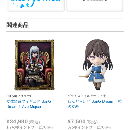
関連商品
FuRyu(フリュー)
グッドスマイルアーツ上海
立体額縁フィギュア BanG
ねんどろいど BanG Dream！ 椎
Dream！ Ave Mujica
名立希
¥34,980
¥7,500
(税込)
(税込)
1,749ポイントサービス
375ポイントサービス
(5%)
(5%)