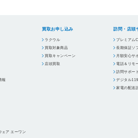
買取お申し込み
訪問・店頭
ラクウル
プレミアムC
買取対象商品
長期保証ソ
買取キャンペーン
月額安心サ
店頭買取
電話＆リモ
訪問サポー
情報
デジタル11
家電の配送
ウェア エーワン