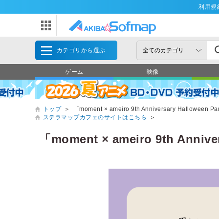
利用規
カテゴリから選ぶ
ゲーム
映像
トップ
＞
「moment × ameiro 9th Anniversary
ステラマップカフェのサイトはこちら
＞
「moment × ameiro 9th A