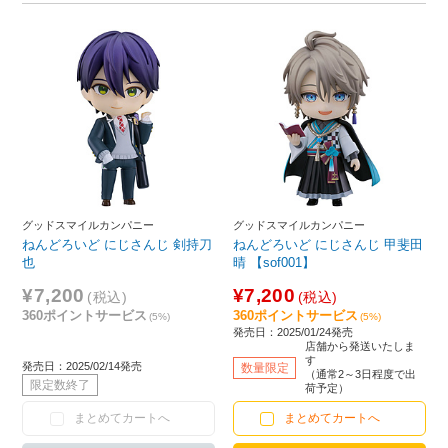
グッドスマイルカンパニー
グッドスマイルカンパニー
ねんどろいど にじさんじ 剣持刀
ねんどろいど にじさんじ 甲斐田
也
晴 【sof001】
¥7,200
¥7,200
(税込)
(税込)
360ポイントサービス
360ポイントサービス
(5%)
(5%)
発売日：2025/01/24発売
店舗から発送いたしま
す
発売日：2025/02/14発売
数量限定
（通常2～3日程度で出
限定数終了
荷予定）
まとめてカートへ
まとめてカートへ