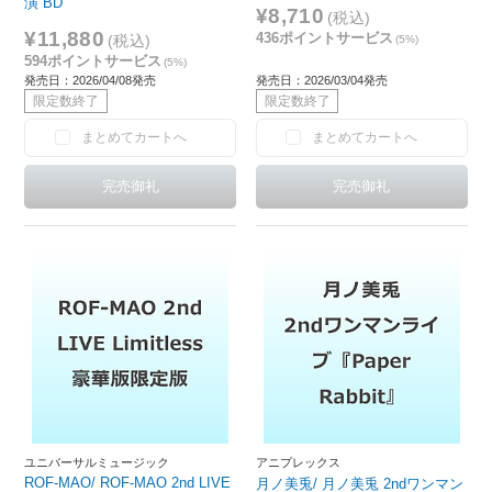
演 BD
¥8,710
(税込)
¥11,880
436ポイントサービス
(税込)
(5%)
594ポイントサービス
(5%)
発売日：2026/04/08発売
発売日：2026/03/04発売
限定数終了
限定数終了
まとめてカートへ
まとめてカートへ
ユニバーサルミュージック
アニプレックス
ROF-MAO/ ROF-MAO 2nd LIVE
月ノ美兎/ 月ノ美兎 2ndワンマン