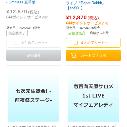
- Limitless 豪華版
ライブ『Paper Rabbit』
【sof001】
¥12,870
(税込)
¥12,870
644ポイントサービス
(税込)
(5%)
644ポイントサービス
(5%)
発売日：2026/03/04発売
発売日：2026/02/25発売
限定数終了
店舗併売品
店舗から出荷
まとめてカートへ
まとめてカートへ
ソニーミュージックマーケティング
ソニーミュージックマーケティング