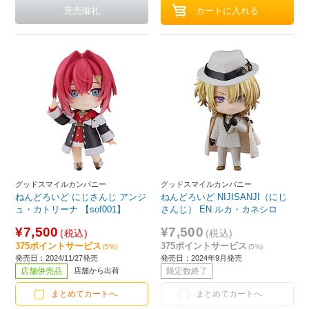
グッドスマイルカンパニー
グッドスマイルカンパニー
ねんどろいど にじさんじ アンジ
ねんどろいど NIJISANJI（にじ
ュ・カトリーナ 【sof001】
さんじ） EN ルカ・カネシロ
¥7,500
¥7,500
(税込)
(税込)
375ポイントサービス
375ポイントサービス
(5%)
(5%)
発売日：2024/11/27発売
発売日：2024年9月発売
店舗併売品
店舗から出荷
限定数終了
まとめてカートへ
まとめてカートへ