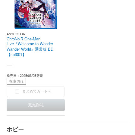
ANYCOLOR
ChroNoiR One-Man
Live『Welcome to Wonder
Wander World』通常版 BD
【sof001】
―
発売日：2025/03/05発売
在庫切れ
まとめてカートへ
ホビー