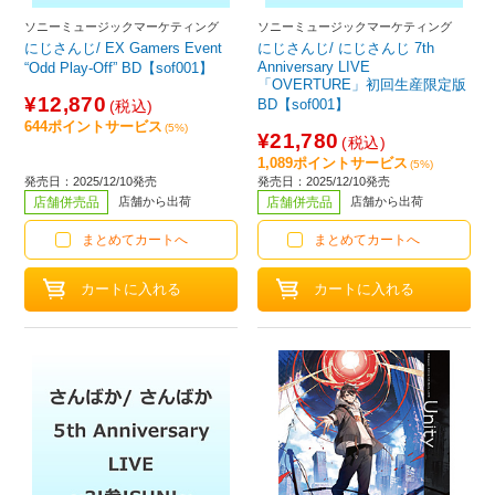
ソニーミュージックマーケティング
ソニーミュージックマーケティング
にじさんじ/ EX Gamers Event
にじさんじ/ にじさんじ 7th
Anniversary LIVE
“Odd Play-Off” BD【sof001】
「OVERTURE」初回生産限定版
¥12,870
BD【sof001】
(税込)
644ポイントサービス
(5%)
¥21,780
(税込)
1,089ポイントサービス
(5%)
発売日：2025/12/10発売
発売日：2025/12/10発売
店舗併売品
店舗から出荷
店舗併売品
店舗から出荷
まとめてカートへ
まとめてカートへ