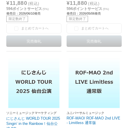
¥11,880
¥11,880
(税込)
(税込)
594ポイントサービス
594ポイントサービス
(5%)
(5%)
発売日：2026/06/10発売
発売日：2026/05/06発売
限定数終了
限定数終了
まとめてカートへ
まとめてカートへ
ソニーミュージックマーケティング
ユニバーサルミュージック
ROF-MAO/ ROF-MAO 2nd LIVE
にじさんじ WORLD TOUR 2025
- Limitless 通常版
Singin’ in the Rainbow！仙台公