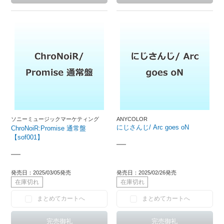
ソニーミュージックマーケティング
ANYCOLOR
にじさんじ/ Arc goes oN
ChroNoiR:Promise 通常盤
【sof001】
―
―
発売日：2025/03/05発売
発売日：2025/02/26発売
在庫切れ
在庫切れ
まとめてカートへ
まとめてカートへ