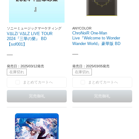
ソニーミュージックマーケティング
ANYCOLOR
ChroNoiR One-Man
VΔLZ/ VΔLZ LIVE TOUR
Live『Welcome to Wonder
2024『三華の樂』 BD
Wander World』豪華版 BD
【sof001】
―
―
発売日：2025/03/12発売
発売日：2025/03/05発売
在庫切れ
在庫切れ
まとめてカートへ
まとめてカートへ