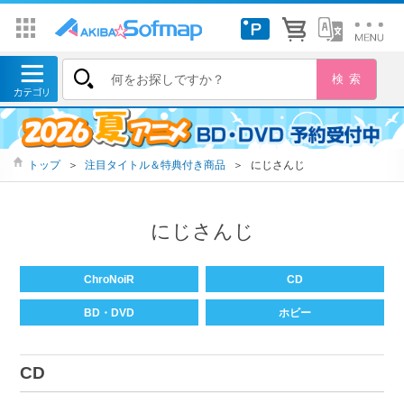
トップ
＞
注目タイトル＆特典付き商品
＞
にじさんじ
にじさんじ
ChroNoiR
CD
BD・DVD
ホビー
CD