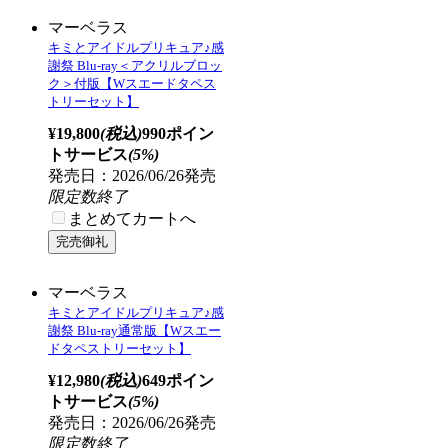
※特典は無くなり次第終了となります。商品ページに
てご確認ください。
※商品によって、お届け日が異なる場合がございま
す。商品ページにてご確認ください。
キミとアイドルプリキュア♪感謝祭
特典情報
ビックカメラグループ限定バンドル特典
Wスエードタペストリー(ティザービジュアル絵柄)
ビックカメラグループ特典
B2タぺストリー(キービジュアル)・A6アクリルパネル(キービジュア