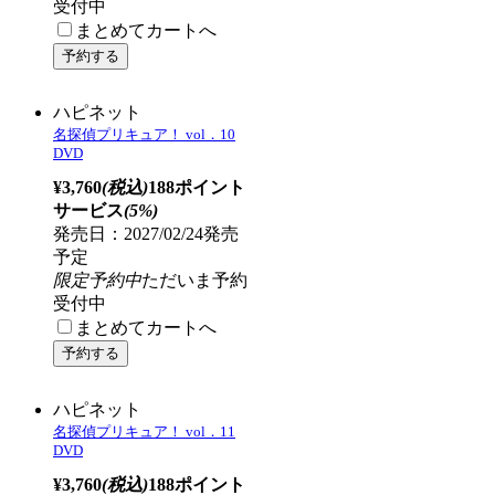
まとめてカートへ
ハピネット
名探偵プリキュア！ vol．9
DVD
¥3,760
(税込)
188ポイント
サービス
(5%)