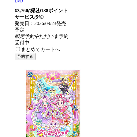
DVD
¥3,760
(税込)
188ポイント
サービス
(5%)
発売日：2026/09/23発売
予定
限定予約中
ただいま予約
受付中
まとめてカートへ