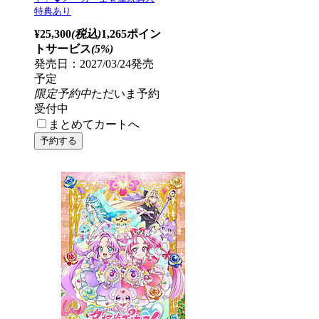
特典あり
¥25,300
(税込)
1,265ポイン
トサービス
(5%)
発売日：2027/03/24発売
予定
限定予約中
ただいま予約
受付中
まとめてカートへ