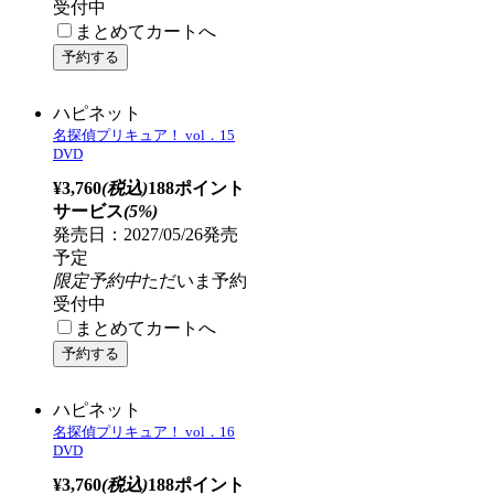
ハピネット
名探偵プリキュア！ vol．13
DVD
¥3,760
(税込)
188ポイント
サービス
(5%)
発売日：2027/04/28発売
予定
限定予約中
ただいま予約
受付中
まとめてカートへ
ハピネット
名探偵プリキュア！ vol．14
DVD
¥3,760
(税込)
188ポイント
サービス
(5%)