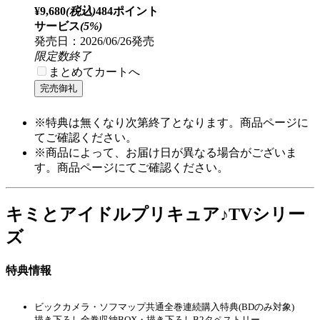
トサービス
(5%)
発売日：2026/06/26発売
限定数終了
まとめてカートへ
特典対象
マーベラス
キミとアイドルプリキュア♪感
謝祭 Blu-ray＜アクリルブロッ
ク＞付版
¥16,500
(税込)
825ポイン
トサービス
(5%)
発売日：2026/06/26発売
限定数終了
まとめてカートへ