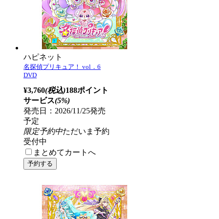
ハピネット
名探偵プリキュア！ vol．6
DVD
¥3,760
(税込)
188ポイント
サービス
(5%)
発売日：2026/11/25発売
予定
限定予約中
ただいま予約
受付中
まとめてカートへ