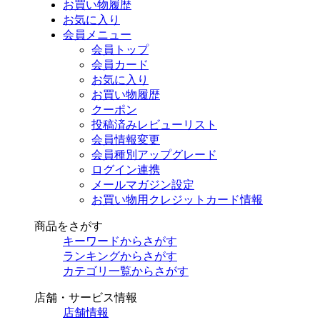
お買い物履歴
お気に入り
会員メニュー
会員トップ
会員カード
お気に入り
お買い物履歴
クーポン
投稿済みレビューリスト
会員情報変更
会員種別アップグレード
ログイン連携
メールマガジン設定
お買い物用クレジットカード情報
商品をさがす
キーワードからさがす
ランキングからさがす
カテゴリ一覧からさがす
店舗・サービス情報
店舗情報