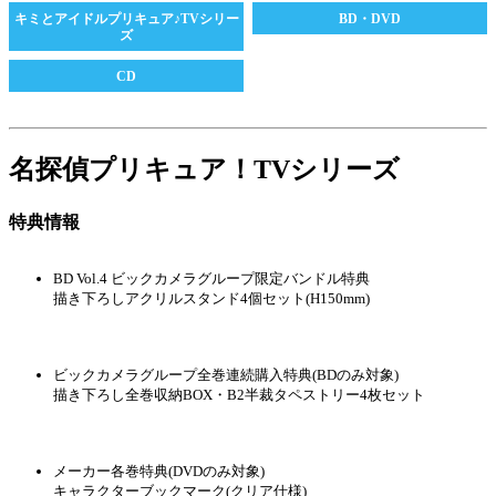
キミとアイドルプリキュア♪TVシリー
BD・DVD
ズ
CD
名探偵プリキュア！TVシリーズ
特典情報
BD Vol.4 ビックカメラグループ限定バンドル特典
描き下ろしアクリルスタンド4個セット(H150mm)
ビックカメラグループ全巻連続購入特典(BDのみ対象)
描き下ろし全巻収納BOX・B2半裁タペストリー4枚セット
メーカー各巻特典(DVDのみ対象)
キャラクターブックマーク(クリア仕様)