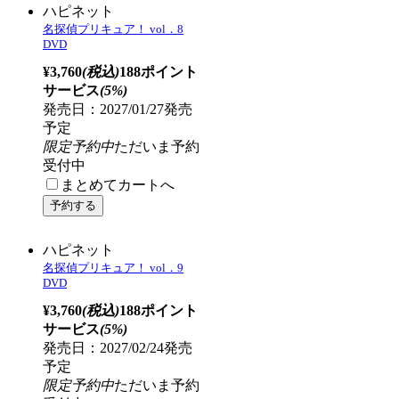
ハピネット
名探偵プリキュア！ vol．8
DVD
¥3,760
(税込)
188ポイント
サービス
(5%)
発売日：2027/01/27発売
予定
限定予約中
ただいま予約
受付中