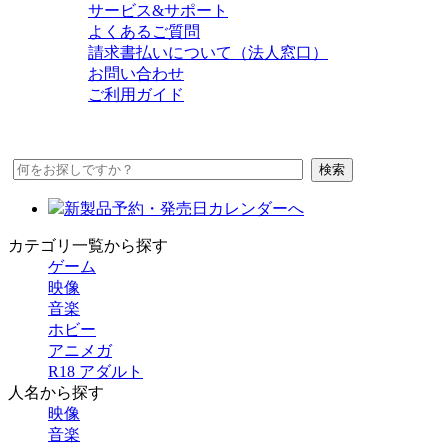
サービス&サポート
よくあるご質問
請求書払いについて（法人窓口）
お問い合わせ
ご利用ガイド
新製品予約・発売日カレンダーへ
カテゴリ一覧から探す
ゲーム
映像
音楽
ホビー
アニメガ
R18 アダルト
人名から探す
映像
音楽