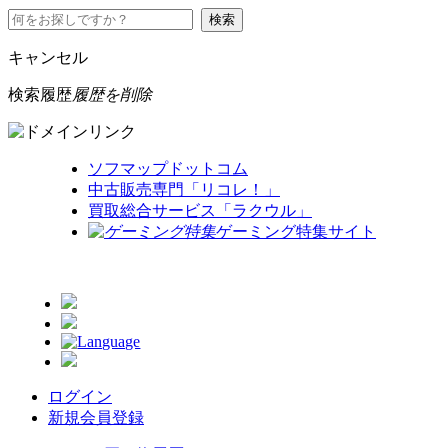
キャンセル
検索履歴
履歴を削除
ソフマップドットコム
中古販売専門「リコレ！」
買取総合サービス「ラクウル」
ゲーミング特集サイト
ログイン
新規会員登録