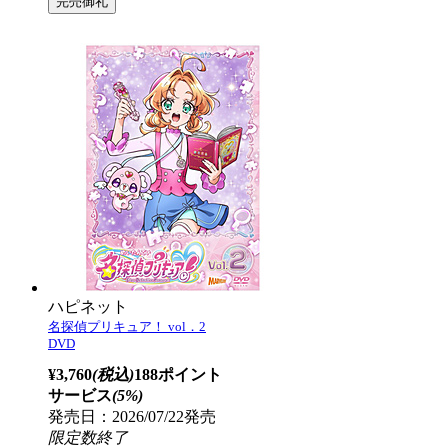
ハピネット
名探偵プリキュア！ vol．2
DVD
¥3,760
(税込)
188ポイント
サービス
(5%)
発売日：2026/07/22発売
限定数終了