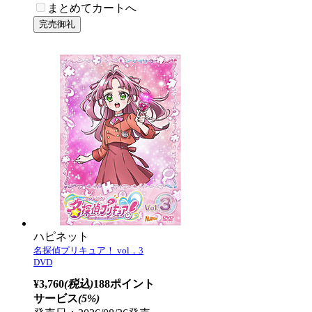
まとめてカートへ
ハピネット
名探偵プリキュア！ vol．3
DVD
¥3,760
(税込)
188ポイント
サービス
(5%)