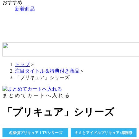
おすすめ
新着商品
トップ
＞
注目タイトル＆特典付き商品
＞
「プリキュア」シリーズ
ま
と
め
て
カ
ー
ト
へ
入
れ
る
「プリキュア」シリーズ
名探偵プリキュア！TVシリーズ
キミとアイドルプリキュア♪感謝祭