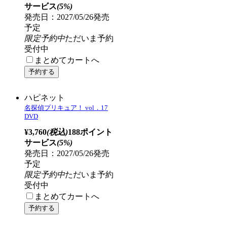
発売日：2027/04/28発売
予定
限定予約中
ただいま予約
受付中
まとめてカートへ
ハピネット
名探偵プリキュア！ vol．15
DVD
¥3,760
(税込)
188ポイント
サービス
(5%)
発売日：2027/05/26発売
予定
限定予約中
ただいま予約
受付中
まとめてカートへ
ハピネット