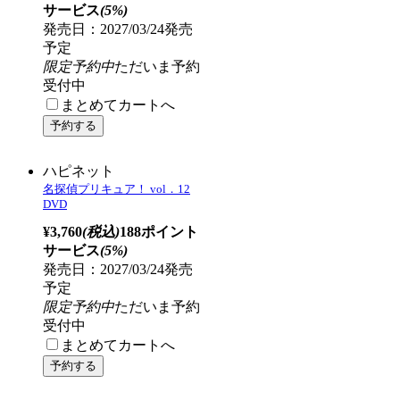
発売日：2027/02/24発売
予定
限定予約中
ただいま予約
受付中
まとめてカートへ
ハピネット
名探偵プリキュア！ vol．10
DVD
¥3,760
(税込)
188ポイント
サービス
(5%)
発売日：2027/02/24発売
予定
限定予約中
ただいま予約
受付中
まとめてカートへ
ハピネット