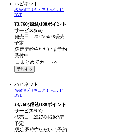
名探偵プリキュア！ vol．11
DVD
¥3,760
(税込)
188ポイント
サービス
(5%)
発売日：2027/03/24発売
予定
限定予約中
ただいま予約
受付中
まとめてカートへ
ハピネット
名探偵プリキュア！ vol．12
DVD
¥3,760
(税込)
188ポイント
サービス
(5%)
発売日：2027/03/24発売
予定
限定予約中
ただいま予約
受付中
まとめてカートへ