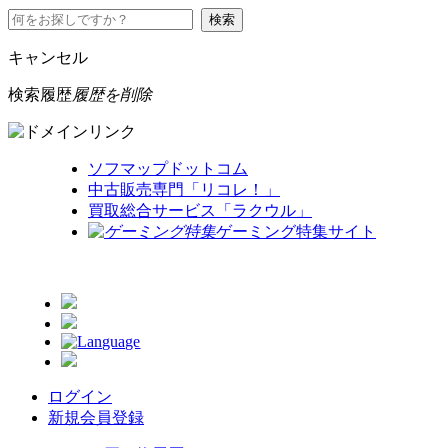
キャンセル
検索履歴
履歴を削除
ソフマップドットコム
中古販売専門「リコレ！」
買取総合サービス「ラクウル」
ゲーミング特集サイト
ログイン
新規会員登録