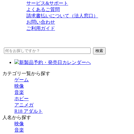
サービス&サポート
よくあるご質問
請求書払いについて（法人窓口）
お問い合わせ
ご利用ガイド
新製品予約・発売日カレンダーへ
カテゴリ一覧から探す
ゲーム
映像
音楽
ホビー
アニメガ
R18 アダルト
人名から探す
映像
音楽