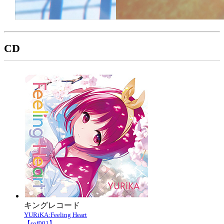
CD
キングレコード
YURiKA:Feeling Heart
【sof001】