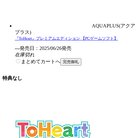
AQUAPLUS(アクア
プラス)
『ToHeart』プレミアムエディション 【PCゲームソフト】
―
発売日：2025/06/26発売
在庫切れ
まとめてカートへ
特典なし