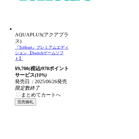
AQUAPLUS(アクアプラ
ス)
『ToHeart』プレミアムエディ
ション 【Switchゲームソフ
ト】
¥9,700
(税込)
970ポイント
サービス
(10%)
発売日：2025/06/26発売
限定数終了
まとめてカートへ