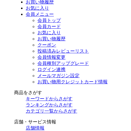
お買い物履歴
お気に入り
会員メニュー
会員トップ
会員カード
お気に入り
お買い物履歴
クーポン
投稿済みレビューリスト
会員情報変更
会員種別アップグレード
ログイン連携
メールマガジン設定
お買い物用クレジットカード情報
商品をさがす
キーワードからさがす
ランキングからさがす
カテゴリ一覧からさがす
店舗・サービス情報
店舗情報