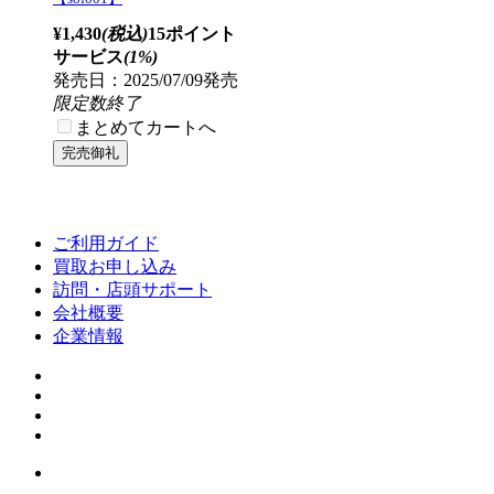
¥1,430
(税込)
15ポイント
サービス
(1%)
発売日：2025/07/09発売
限定数終了
まとめてカートへ
ご利用ガイド
買取お申し込み
訪問・店頭サポート
会社概要
企業情報