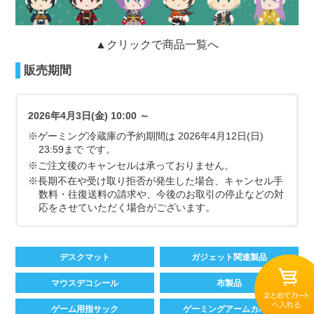
▲クリックで商品一覧へ
販売期間
2026年4月3日(金) 10:00 ～
※ゲーミング冷蔵庫の予約期間は 2026年4月12日(日)
23:59まで です。
※ご注文後のキャンセルは承っておりません。
※長期不在や受け取り拒否が発生した場合、キャンセル手
数料・往復送料の請求や、今後のお取引の停止などの対
応をさせていただく場合がございます。
デスクマット
ガジェット関連製品
マウスデコシール
布製品
ゲーム用指サック
ゲーミングアームカバー