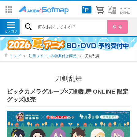
トップ
＞
注目タイトル＆特典付き商品
＞
刀剣乱舞
刀剣乱舞
ビックカメラグループ×刀剣乱舞 ONLINE 限定
グッズ販売