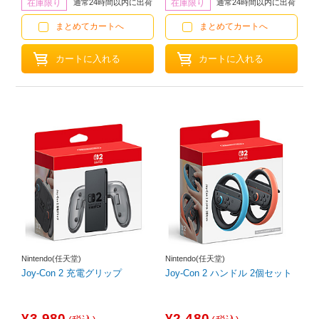
在庫限り
通常24時間以内に出荷
在庫限り
通常24時間以内に出荷
まとめてカートへ
まとめてカートへ
Nintendo(任天堂)
Nintendo(任天堂)
Joy-Con 2 充電グリップ
Joy-Con 2 ハンドル 2個セット
¥3,980
¥2,480