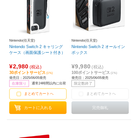
Nintendo(任天堂)
Nintendo(任天堂)
Nintendo Switch 2 キャリング
Nintendo Switch 2 オールイン
ケース（画面保護シート付き）
ボックス
¥2,980
¥9,980
(税込)
(税込)
30ポイントサービス
100ポイントサービス
(1%)
(1%)
発売日：2025/06/05発売
発売日：2025/06/05発売
在庫限り
通常24時間以内に出荷
限定数終了
まとめてカートへ
まとめてカートへ