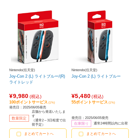
Nintendo(任天堂)
Nintendo(任天堂)
Joy-Con 2 (L) ライトブルー/(R)
Joy-Con 2 (L) ライトブルー
ライトレッド
¥9,980
¥5,480
(税込)
(税込)
100ポイントサービス
55ポイントサービス
(1%)
(1%)
発売日：2025/06/05発売
店舗から発送いたしま
す
発売日：2025/06/05発売
数量限定
（通常2～3日程度で出
在庫限り
通常24時間以内に出荷
荷予定）
まとめてカートへ
まとめてカートへ