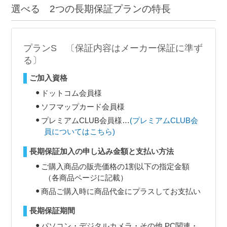
選べる 2つの長期保証プランの特長
プランS 〔保証内容はメーカー保証に準ず
る〕
ご加入資格
ドットコム会員様
ソフマップカード会員様
プレミアムCLUB会員様…
(プレミアムCLUB会
員についてはこちら)
長期保証加入の申し込み金額と支払い方法
ご購入商品の販売価格の1割以下の指定金額
（各商品ページに記載）
商品ご購入時に商品代金にプラスしてお支払い
長期保証期間
パソコン・デジタルカメラ・その他 PC関連・