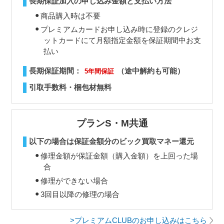
長期保証加入の申し込み金額と支払い方法
商品購入時は不要
プレミアムカードお申し込み時に登録のクレジ
ットカードにて月額指定金額を保証期間中お支
払い
長期保証期間：
（途中解約も可能）
5年間保証
引取手数料・梱包材無料
プランS・M共通
以下の場合は保証金額分のビック買取マネー還元
修理金額が保証金額（購入金額）を上回った場
合
修理ができない場合
3回目以降の修理の場合
>プレミアムCLUBのお申し込みはこちら