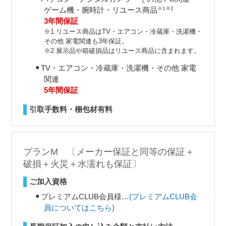
ゲーム機・腕時計・リユース商品
※1
※2
3年間保証
※1.リユース商品はTV・エアコン・冷蔵庫・洗濯機・
その他 家電関連も3年保証。
※2.展示品や箱破損品はリユース商品に含まれます。
TV・エアコン・冷蔵庫・洗濯機・その他 家電
関連
5年間保証
引取手数料・梱包材有料
プランM 〔メーカー保証と同等の保証＋
破損＋火災＋水濡れも保証〕
ご加入資格
プレミアムCLUB会員様…
(プレミアムCLUB会
員についてはこちら)