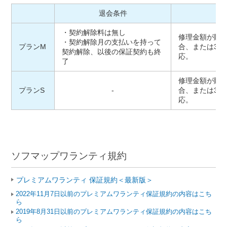
退会条件
・契約解除料は無し
修理金額が購
・契約解除月の支払いを持って
プランM
合、または3
契約解除、以後の保証契約も終
応。
了
修理金額が購
プランS
-
合、または3
応。
ソフマップワランティ規約
プレミアムワランティ 保証規約＜最新版＞
2022年11月7日以前のプレミアムワランティ保証規約の内容はこち
ら
2019年8月31日以前のプレミアムワランティ保証規約の内容はこち
ら