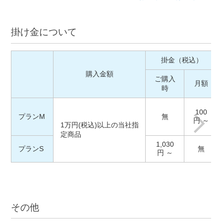
掛け金について
掛金（税込）
購入金額
ご購入
月額
時
100
プランM
無
円 ～
1万円(税込)以上の当社指
定商品
1,030
プランS
無
円 ～
その他