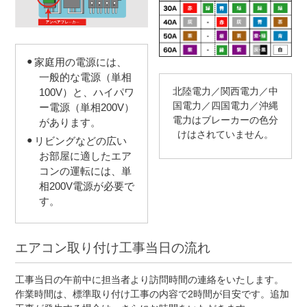
家庭用の電源には、
一般的な電源（単相
北陸電力／関西電力／中
100V）と、ハイパワ
国電力／四国電力／沖縄
ー電源（単相200V）
電力はブレーカーの色分
があります。
けはされていません。
リビングなどの広い
お部屋に適したエア
コンの運転には、単
相200V電源が必要で
す。
エアコン取り付け工事当日の流れ
工事当日の午前中に担当者より訪問時間の連絡をいたします。
作業時間は、標準取り付け工事の内容で2時間が目安です。追加