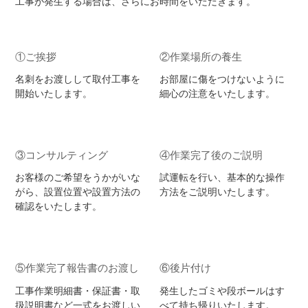
工事が発生する場合は、さらにお時間をいただきます。
①ご挨拶
②作業場所の養生
名刺をお渡しして取付工事を
お部屋に傷をつけないように
開始いたします。
細心の注意をいたします。
③コンサルティング
④作業完了後のご説明
お客様のご希望をうかがいな
試運転を行い、基本的な操作
がら、設置位置や設置方法の
方法をご説明いたします。
確認をいたします。
⑤作業完了報告書のお渡し
⑥後片付け
工事作業明細書・保証書・取
発生したゴミや段ボールはす
扱説明書など一式をお渡しい
べて持ち帰りいたします。