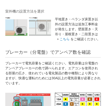
室外機の設置方法を選択
平地置き・ベランダ床置き以
外の設置方法は追加工事料金
が発生します。壁面置き・天
吊り・屋根置き・二段置きは
こちら
をご確認ください。
ブレーカー（分電盤）でアンペア数を確認
ブレーカーで電気容量をご確認ください。電気容量は分電盤の
アンペアブレーカーの色で調べられます。エアコンを使用され
る部屋の広さ、使われている電化製品の数や種類により異なり
ますが、快適な運転のためには30A以上の電気容量が必要とされ
ています。