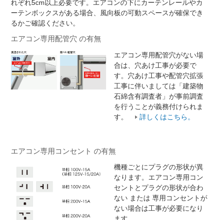
れぞれ5cm以上必要です。エアコンの下にカーテンレールやカ
ーテンボックスがある場合、風向板の可動スペースが確保でき
るかご確認ください。
エアコン専用配管穴 の有無
エアコン専用配管穴がない場
合は、穴あけ工事が必要で
す。穴あけ工事や配管穴拡張
工事に伴いましては「建築物
石綿含有調査者」が事前調査
を行うことが義務付けられま
す。
詳しくはこちら。
エアコン専用コンセント の有無
機種ごとにプラグの形状が異
なります。エアコン専用コン
セントとプラグの形状が合わ
ない または 専用コンセントが
ない場合は工事が必要になり
ます。