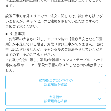
※上記都道府県に関しても一部設置工事対象外エリアがござい
ます。
設置工事対象外エリアでのご注文に関しては、誠に申し訳ござ
いませんが、キャンセルのご連絡をさせていただきますので、
予めご了承ください。
■ご注意事項
・お部屋の大きさに対し、エアコン能力【畳数目安となる◯畳
用】が不足している場合、お取り付け工事ができません。 誠に
申し訳ございませんが、キャンセルのご連絡をさせていただき
ますので、予めご了承ください。
・お取り付けに際し、家具(食器棚・タンス・テーブル、ベッド
等)の移動や、ドア・階段の手摺の取り外しなどの作業は承りま
せん。
室内機(エアコン本体)の
設置場所を確認
室外機の
設置場所を確認