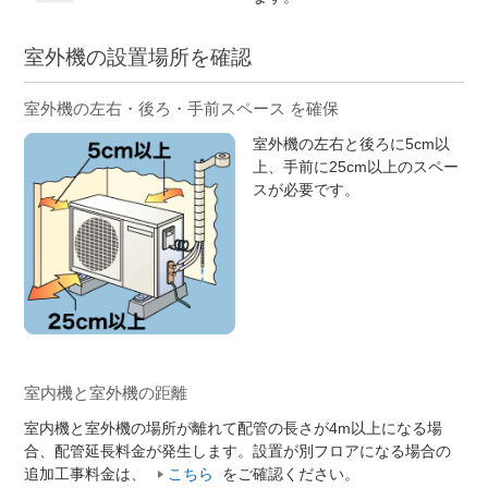
室外機の設置場所を確認
室外機の左右・後ろ・手前スペース を確保
室外機の左右と後ろに5cm以
上、手前に25cm以上のスペー
スが必要です。
室内機と室外機の距離
室内機と室外機の場所が離れて配管の長さが4m以上になる場
合、配管延長料金が発生します。設置が別フロアになる場合の
追加工事料金は、
こちら
をご確認ください。